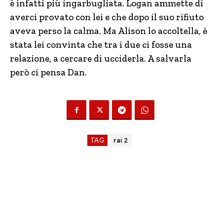
è infatti più ingarbugliata. Logan ammette di
averci provato con lei e che dopo il suo rifiuto
aveva perso la calma. Ma Alison lo accoltella, è
stata lei convinta che tra i due ci fosse una
relazione, a cercare di ucciderla. A salvarla
però ci pensa Dan.
TAG
rai 2