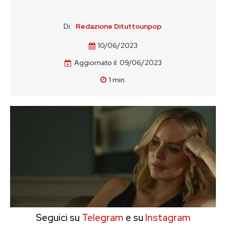
Di:
Redazione Dituttounpop
10/06/2023
Aggiornato il:
09/06/2023
1
min.
Seguici su
Telegram
e su
Instagram