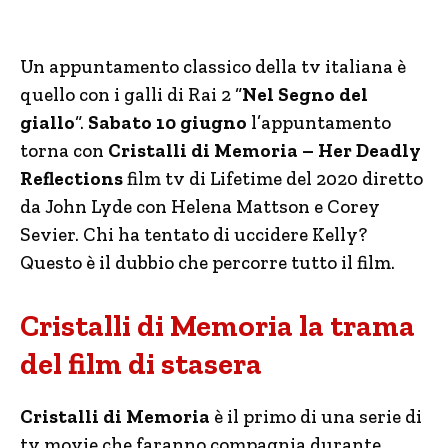
Un appuntamento classico della tv italiana è
quello con i galli di Rai 2 “
Nel Segno del
giallo
“.
Sabato 10 giugno
l’appuntamento
torna con
Cristalli di Memoria – Her Deadly
Reflections
film tv di Lifetime del 2020 diretto
da John Lyde con Helena Mattson e Corey
Sevier. Chi ha tentato di uccidere Kelly?
Questo è il dubbio che percorre tutto il film.
Cristalli di Memoria la trama
del film di stasera
Cristalli di Memoria
è il primo di una serie di
tv movie che faranno compagnia durante