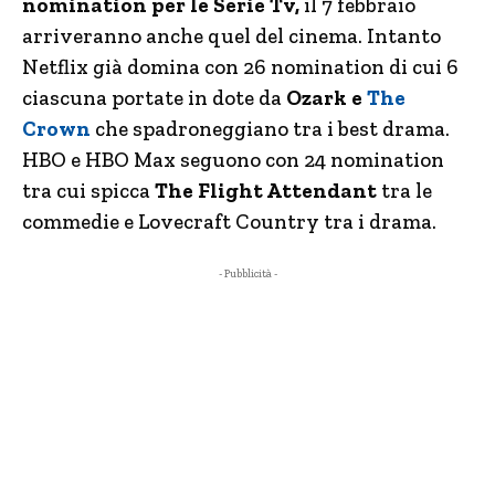
nomination per le Serie Tv,
il 7 febbraio
arriveranno anche quel del cinema. Intanto
Netflix già domina con 26 nomination di cui 6
ciascuna portate in dote da
Ozark e
The
Crown
che spadroneggiano tra i best drama.
HBO e HBO Max seguono con 24 nomination
tra cui spicca
The Flight Attendant
tra le
commedie e Lovecraft Country tra i drama.
- Pubblicità -