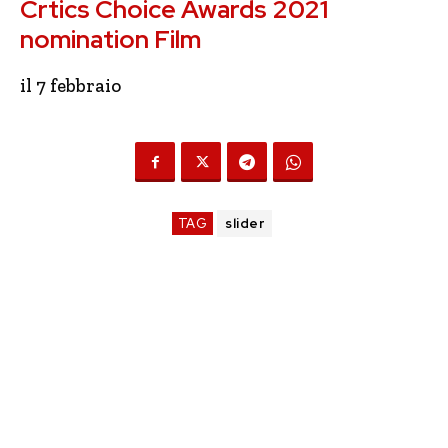
Crtics Choice Awards 2021
nomination Film
il 7 febbraio
TAG
slider