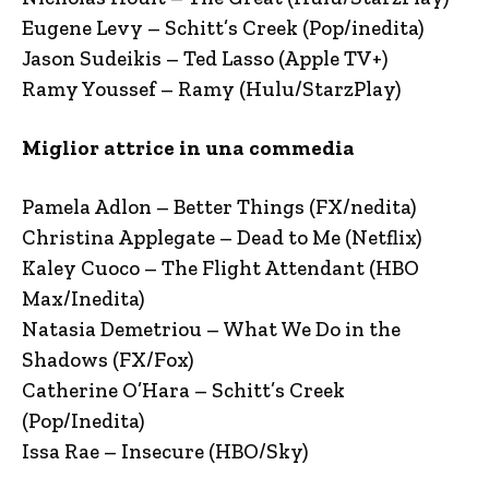
Eugene Levy – Schitt’s Creek (Pop/inedita)
Jason Sudeikis – Ted Lasso (Apple TV+)
Ramy Youssef – Ramy (Hulu/StarzPlay)
Miglior attrice in una commedia
Pamela Adlon – Better Things (FX/nedita)
Christina Applegate – Dead to Me (Netflix)
Kaley Cuoco – The Flight Attendant (HBO
Max/Inedita)
Natasia Demetriou – What We Do in the
Shadows (FX/Fox)
Catherine O’Hara – Schitt’s Creek
(Pop/Inedita)
Issa Rae – Insecure (HBO/Sky)