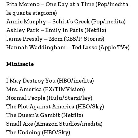
Rita Moreno – One Day at a Time (Pop/inedita
la quarta stagione)
Annie Murphy – Schitt’s Creek (Pop/inedita)
Ashley Park – Emily in Paris (Netflix)
Jaime Pressly – Mom (CBS/P. Stories)
Hannah Waddingham – Ted Lasso (Apple TV+)
Miniserie
I May Destroy You (HBO/inedita)
Mrs. America (FX/TIMVision)
Normal People (Hulu/StarzPlay)
The Plot Against America (HBO/Sky)
The Queen’s Gambit (Netflix)
Small Axe (Amazon Studios/inedita)
The Undoing (HBO/Sky)