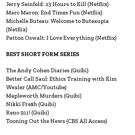
Jerry Seinfeld: 23 Hours to Kill (Netflix)
Marc Maron: End Times Fun (Netflix)
Michelle Buteau: Welcome to Buteaupia
(Netflix)
Patton Oswalt: I Love Everything (Netflix)
BEST SHORT FORM SERIES
The Andy Cohen Diaries (Quibi)
Better Call Saul: Ethics Training with Kim
Wexler (AMC/Youtube)
Mapleworth Murders (Quibi)
Nikki Fre$h (Quibi)
Reno 911! (Quibi)
Tooning Out the News (CBS All Access)