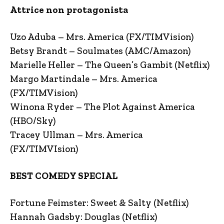
Attrice non protagonista
Uzo Aduba – Mrs. America (FX/TIMVision)
Betsy Brandt – Soulmates (AMC/Amazon)
Marielle Heller – The Queen’s Gambit (Netflix)
Margo Martindale – Mrs. America
(FX/TIMVision)
Winona Ryder – The Plot Against America
(HBO/Sky)
Tracey Ullman – Mrs. America
(FX/TIMVIsion)
BEST COMEDY SPECIAL
Fortune Feimster: Sweet & Salty (Netflix)
Hannah Gadsby: Douglas (Netflix)