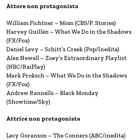
Attore non protagonista
William Fichtner – Mom (CBS/P. Stories)
Harvey Guillén – What We Do in the Shadows
(FX/Fox)
Daniel Levy – Schitt’s Creek (Pop/Inedita)
Alex Newell – Zoey’s Extraordinary Playlist
(NBC/RaiPlay)
Mark Proksch – What We Do in the Shadows
(FX/Fox)
Andrew Rannells – Black Monday
(Showtime/Sky)
Attrice non protagonista
Lecy Goranson – The Conners (ABC/inedita)