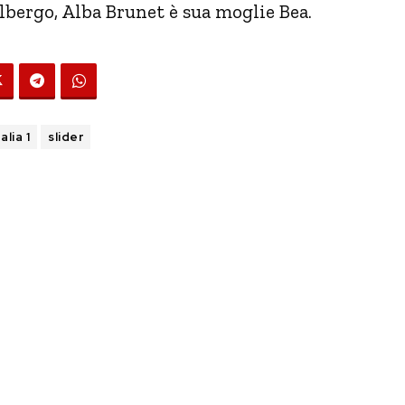
albergo, Alba Brunet è sua moglie Bea.
talia 1
slider