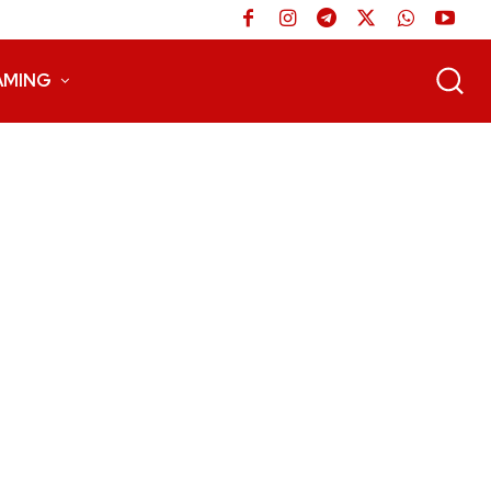
AMING