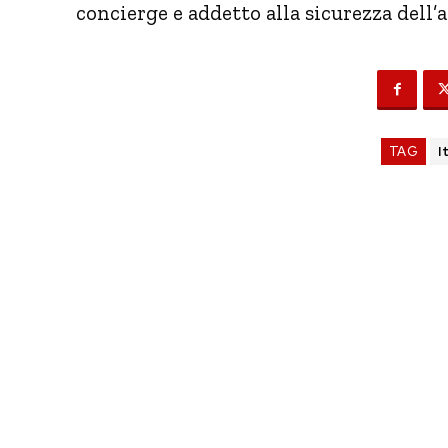
concierge e addetto alla sicurezza dell’
TAG
I