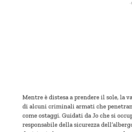
- 
Mentre è distesa a prendere il sole, la v
di alcuni criminali armati che penetran
come ostaggi. Guidati da Jo che si occup
responsabile della sicurezza dell’alberg