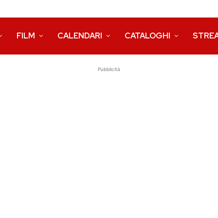
FILM
CALENDARI
CATALOGHI
STRE
Pubblicità