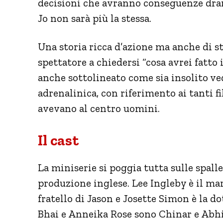
decisioni che avranno conseguenze dram
Jo non sarà più la stessa.
Una storia ricca d’azione ma anche di 
spettatore a chiedersi “cosa avrei fatto
anche sottolineato come sia insolito ve
adrenalinica, con riferimento ai tanti f
avevano al centro uomini.
Il cast
La miniserie si poggia tutta sulle spall
produzione inglese. Lee Ingleby è il ma
fratello di Jason e Josette Simon è la d
Bhai e Anneika Rose sono Chinar e Abhi