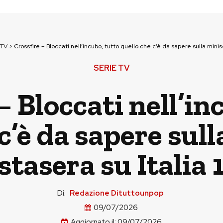
 TV
>
Crossfire – Bloccati nell’incubo, tutto quello che c’è da sapere sulla minise
SERIE TV
– Bloccati nell’in
c’è da sapere sul
stasera su Italia 
Di:
Redazione Dituttounpop
09/07/2026
Aggiornato il:
09/07/2026