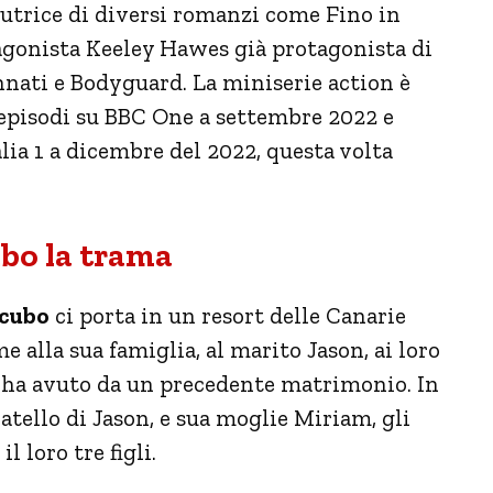
autrice di diversi romanzi come Fino in
agonista Keeley Hawes già protagonista di
nnati e Bodyguard. La miniserie action è
 episodi su BBC One a settembre 2022 e
lia 1 a dicembre del 2022, questa volta
ubo la trama
ncubo
ci porta in un resort delle Canarie
e alla sua famiglia, al marito Jason, ai loro
 ha avuto da un precedente matrimonio. In
ratello di Jason, e sua moglie Miriam, gli
l loro tre figli.