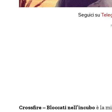
Seguici su
Tele
P
Crossfire – Bloccati nell’incubo
è la mi