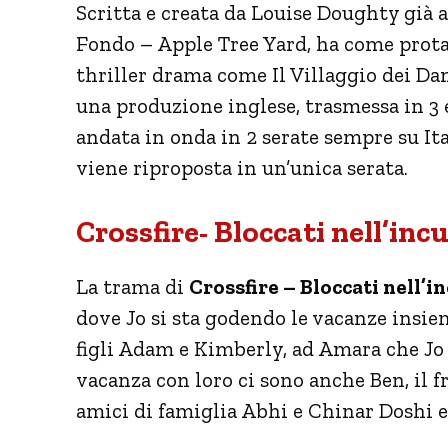
Scritta e creata da Louise Doughty già 
Fondo – Apple Tree Yard, ha come prot
thriller drama come Il Villaggio dei Da
una produzione inglese, trasmessa in 3
andata in onda in 2 serate sempre su Ita
viene riproposta in un’unica serata.
Crossfire- Bloccati nell’inc
La trama di
Crossfire – Bloccati nell’i
dove Jo si sta godendo le vacanze insiem
figli Adam e Kimberly, ad Amara che Jo
vacanza con loro ci sono anche Ben, il f
amici di famiglia Abhi e Chinar Doshi e i