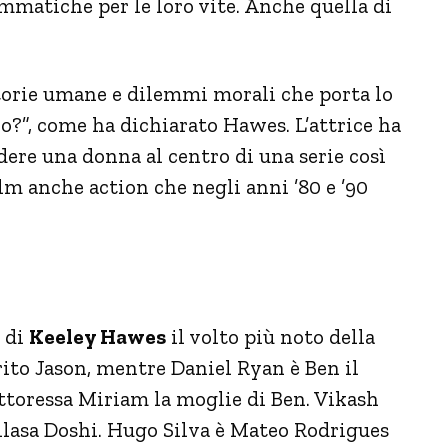
matiche per le loro vite. Anche quella di
storie umane e dilemmi morali che porta lo
 io?”, come ha dichiarato Hawes. L’attrice ha
dere una donna al centro di una serie così
ilm anche action che negli anni ’80 e ’90
e di
Keeley Hawes
il volto più noto della
rito Jason, mentre Daniel Ryan è Ben il
ottoressa Miriam la moglie di Ben. Vikash
lasa Doshi. Hugo Silva è Mateo Rodrigues