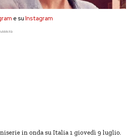
gram
e su
Instagram
ubblicità
niserie in onda su Italia 1 giovedì 9 luglio.