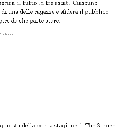
rica, il tutto in tre estati. Ciascuno
di una delle ragazze e sfiderà il pubblico,
ire da che parte stare.
Pubblicità -
tagonista della prima stagione di The Sinner