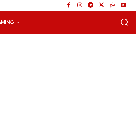
AMING