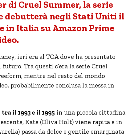
er di Cruel Summer, la serie
 debutterà negli Stati Uniti il
e in Italia su Amazon Prime
ideo.
isney, ieri era al TCA dove ha presentato
futuro. Tra questi c’era la serie Cruel
reeform, mentre nel resto del mondo
eo, probabilmente conclusa la messa in
ra il 1993 e il 1995
in una piccola cittadina
escente, Kate (Oliva Holt) viene rapita e in
Aurelia) passa da dolce e gentile emarginata