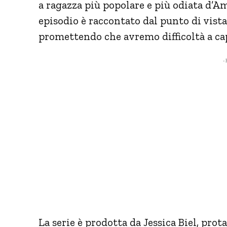
a ragazza più popolare e più odiata d’Ame
episodio è raccontato dal punto di vista 
promettendo che avremo difficoltà a cap
- 
La serie è prodotta da Jessica Biel, pro