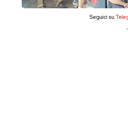
Seguici su
Tele
P