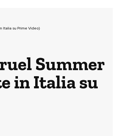
n Italia su Prime Video)
i Cruel Summer
 in Italia su