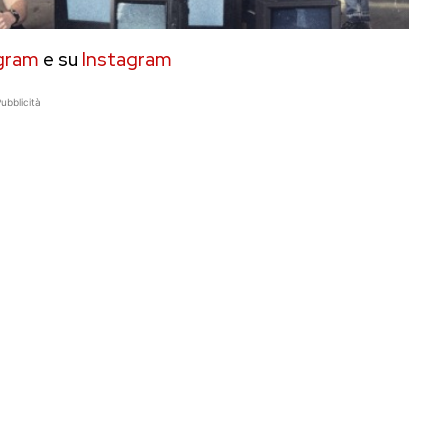
gram
e su
Instagram
ubblicità