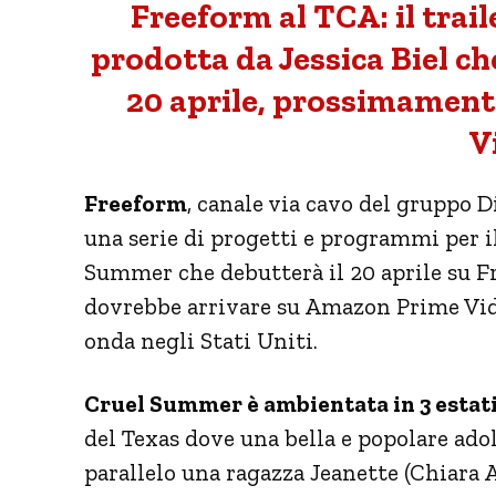
Freeform al TCA: il trail
prodotta da Jessica Biel che
20 aprile, prossimament
V
Freeform
, canale via cavo del gruppo D
una serie di progetti e programmi per il 
Summer che debutterà il 20 aprile su F
dovrebbe arrivare su Amazon Prime Vid
onda negli Stati Uniti.
Cruel Summer è ambientata in 3 estati t
del Texas dove una bella e popolare adol
parallelo una ragazza Jeanette (Chiara 