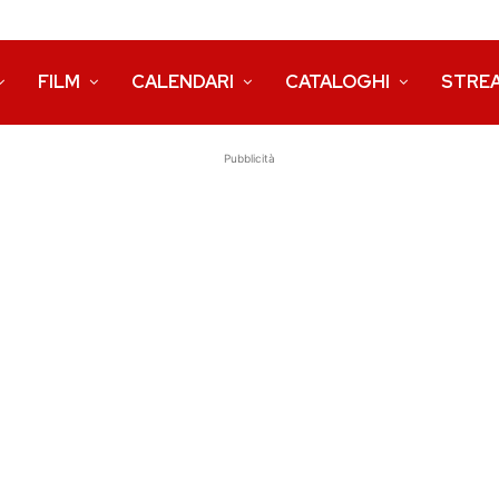
FILM
CALENDARI
CATALOGHI
STRE
Pubblicità