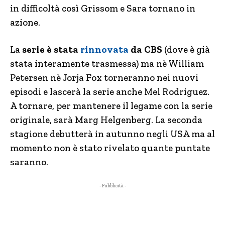
in difficoltà così Grissom e Sara tornano in
azione.
La
serie è stata
rinnovata
da CBS
(dove è già
stata interamente trasmessa) ma nè William
Petersen nè Jorja Fox torneranno nei nuovi
episodi e lascerà la serie anche Mel Rodriguez.
A tornare, per mantenere il legame con la serie
originale, sarà Marg Helgenberg. La seconda
stagione debutterà in autunno negli USA ma al
momento non è stato rivelato quante puntate
saranno.
- Pubblicità -