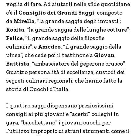
voglia di fare. Ad aiutarli nelle sfide quotidiane
c’è il
Consiglio dei Grandi Saggi
, composto
da
Mirella
, “la grande saggia degli impasti”;
Rosita
, “la grande saggia delle lunghe cotture”;
Felice
, “il grande saggio delle filosofie
culinarie”, e
Amedeo
, “il grande saggio della
pinsa”, che cede poi il testimone a
Giovan
Battista
, “ambasciatore del peperone crusco”.
Quattro personalità di eccellenza, custodi dei
segreti culinari regionali, che hanno fatto la
storia di Cuochi d’Italia.
I quattro saggi dispensano preziosissimi
consigli ai più giovani e “acerbi” colleghi in
gara, “bacchettano” i giovani cuochi per
l’utilizzo improprio di strani strumenti come il