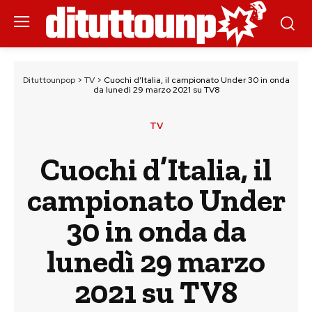
Dituttounpop
>
TV
>
Cuochi d’Italia, il campionato Under 30 in onda
da lunedì 29 marzo 2021 su TV8
TV
Cuochi d’Italia, il
campionato Under
30 in onda da
lunedì 29 marzo
2021 su TV8