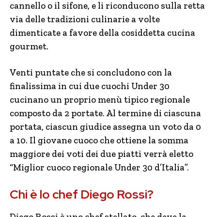
cannello o il sifone, e li riconducono sulla retta
via delle tradizioni culinarie a volte
dimenticate a favore della cosiddetta cucina
gourmet.
Venti puntate che si concludono con la
finalissima in cui due cuochi Under 30
cucinano un proprio menù tipico regionale
composto da 2 portate. Al termine di ciascuna
portata, ciascun giudice assegna un voto da 0
a 10. Il giovane cuoco che ottiene la somma
maggiore dei voti dei due piatti verrà eletto
“Miglior cuoco regionale Under 30 d’Italia”.
Chi è lo chef Diego Rossi?
Diego Rossi è uno chef stellato, che deve la