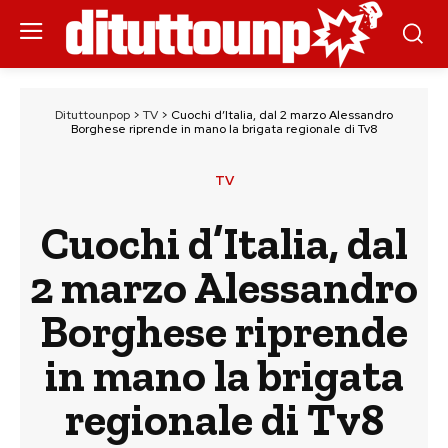
Dituttounpop
>
TV
>
Cuochi d’Italia, dal 2 marzo Alessandro
Borghese riprende in mano la brigata regionale di Tv8
TV
Cuochi d’Italia, dal
2 marzo Alessandro
Borghese riprende
in mano la brigata
regionale di Tv8