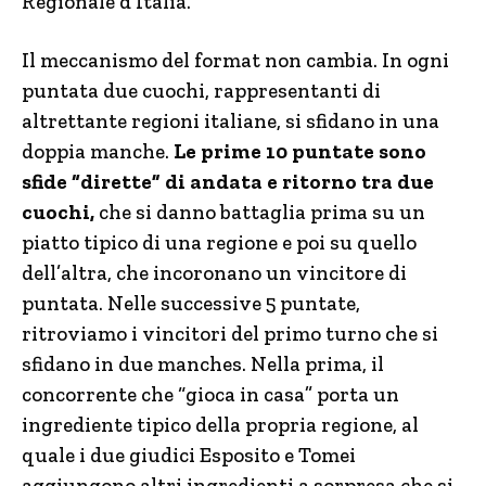
Regionale d’Italia.
Il meccanismo del format non cambia. In ogni
puntata due cuochi, rappresentanti di
altrettante regioni italiane, si sfidano in una
doppia manche.
Le prime 10 puntate sono
sfide “dirette” di andata e ritorno tra due
cuochi,
che si danno battaglia prima su un
piatto tipico di una regione e poi su quello
dell’altra, che incoronano un vincitore di
puntata. Nelle successive 5 puntate,
ritroviamo i vincitori del primo turno che si
sfidano in due manches. Nella prima, il
concorrente che “gioca in casa” porta un
ingrediente tipico della propria regione, al
quale i due giudici Esposito e Tomei
aggiungono altri ingredienti a sorpresa che si