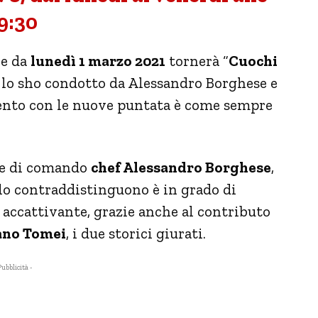
9:30
re da
lunedì 1 marzo 2021
tornerà “
Cuochi
, lo sho condotto da Alessandro Borghese e
ento con le nuove puntata è come sempre
nte di comando
chef Alessandro Borghese
,
 lo contraddistinguono è in grado di
 accattivante, grazie anche al contributo
ano Tomei
, i due storici giurati.
Pubblicità -