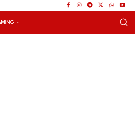
AMING