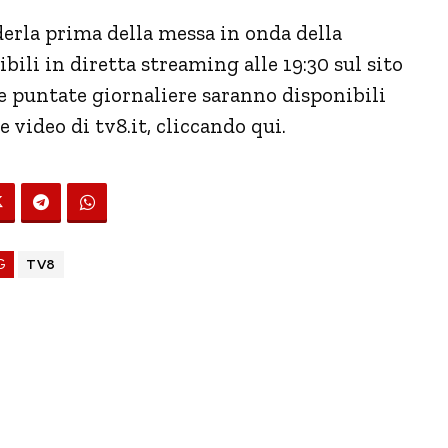
derla prima della messa in onda della
bili in diretta streaming alle 19:30 sul sito
le puntate giornaliere saranno disponibili
video di tv8.it, cliccando qui.
G
TV8