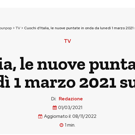
tounpop
>
TV
>
Cuochi d’Italia, le nuove puntate in onda da lunedì 1 marzo 2021
TV
ia, le nuove punt
dì 1 marzo 2021 s
Di:
Redazione
01/03/2021
Aggiornato il:
08/11/2022
1
min.