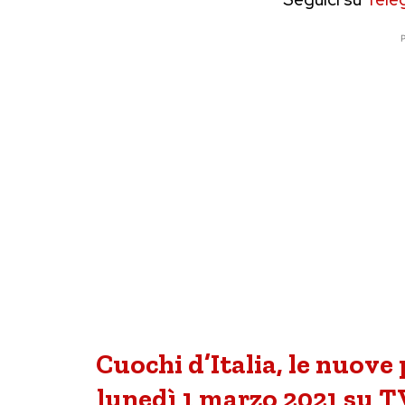
P
Cuochi d’Italia, le nuove
lunedì 1 marzo 2021 su TV