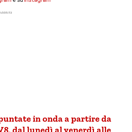
ubblicità
 puntate in onda a partire da
8, dal lunedì al venerdì alle