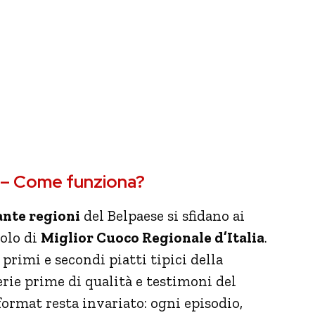
e – Come funziona?
ante regioni
del Belpaese si sfidano ai
tolo di
Miglior Cuoco Regionale d’Italia
.
 primi e secondi piatti tipici della
rie prime di qualità e testimoni del
 format resta invariato: ogni episodio,