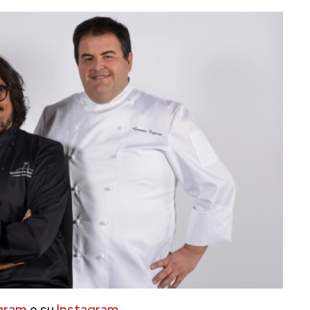
gram
e su
Instagram