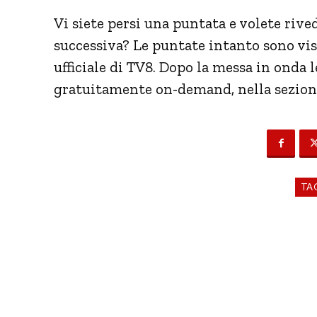
Vi siete persi una puntata e volete rive
successiva? Le puntate intanto sono visi
ufficiale di TV8. Dopo la messa in onda 
gratuitamente on-demand, nella sezione 
TA