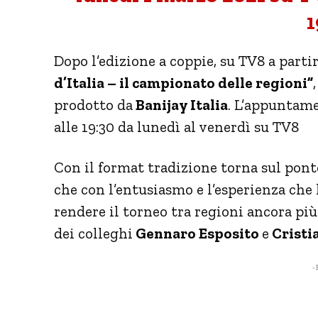
1
Dopo l’edizione a coppie, su TV8 a parti
d’Italia – il campionato delle regioni”
prodotto da
Banijay Italia
. L’appuntam
alle 19:30 da lunedì al venerdì su TV8
Con il format tradizione torna sul po
che con l’entusiasmo e l’esperienza che
rendere il torneo tra regioni ancora più
dei colleghi
Gennaro Esposito
e
Cristi
- 