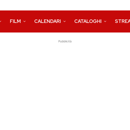
FILM
CALENDARI
CATALOGHI
STRE
Pubblicità