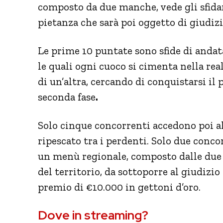
composto da due manche, vede gli sfidan
pietanza che sarà poi oggetto di giudizi
Le prime 10 puntate
sono sfide di andat
le quali ogni cuoco si cimenta nella rea
di un’altra, cercando di conquistarsi il
seconda fase
.
Solo cinque concorrenti accedono poi al
ripescato tra i perdenti. Solo due conco
un menù regionale, composto dalle due 
del territorio, da sottoporre al giudizio
premio di €10.000 in gettoni d’oro.
Dove in streaming?