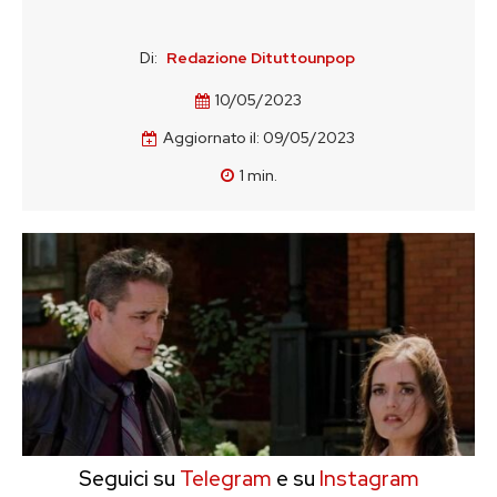
Di:
Redazione Dituttounpop
10/05/2023
Aggiornato il:
09/05/2023
1
min.
Seguici su
Telegram
e su
Instagram