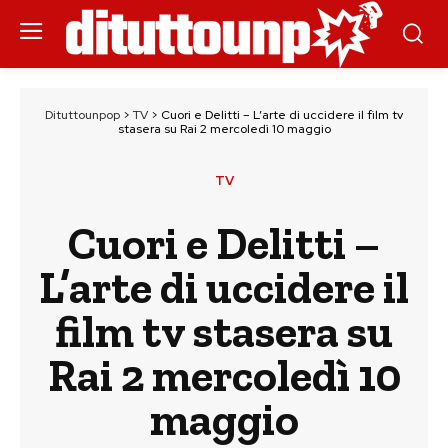
Dituttounpop
>
TV
>
Cuori e Delitti – L’arte di uccidere il film tv
stasera su Rai 2 mercoledì 10 maggio
TV
Cuori e Delitti –
L’arte di uccidere il
film tv stasera su
Rai 2 mercoledì 10
maggio