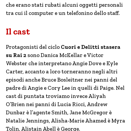
che erano stati rubati alcuni oggetti personali
tra cui il computer e un telefonino dello staff.
Il cast
Protagonisti del ciclo
Cuori e Delitti stasera
su Rai 2
sono Danica McKellar e Victor
Webster che interpretano Angie Dove e Kyle
Carter, accanto a loro torneranno negli altri
episodi anche Bruce Bosleitner nei panni del
padre di Angie e Cory Lee in quelli di Paige. Nel
cast di puntata troviamo invece Aliyah
O’Brien nei panni di Lucia Ricci, Andrew
Dunbar è l’agente Smith, Jane McGregor è
Natalie Jennings, Alisha-Marie Ahamed è Myra
Tolin, Alistain Abell è George.