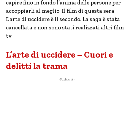
capire fino in fondo l’anima delle persone per
accoppiarli al meglio. Il film di questa sera
L’arte di uccidere è il secondo. La saga è stata
cancellata e non sono stati realizzati altri film
tv
L’arte di uccidere – Cuori e
delitti la trama
- Pubblicità -