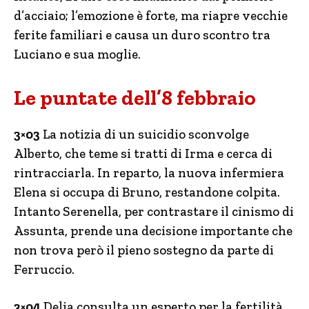
d’acciaio; l’emozione è forte, ma riapre vecchie
ferite familiari e causa un duro scontro tra
Luciano e sua moglie.
Le puntate dell’8 febbraio
3×03
La notizia di un suicidio sconvolge
Alberto, che teme si tratti di Irma e cerca di
rintracciarla. In reparto, la nuova infermiera
Elena si occupa di Bruno, restandone colpita.
Intanto Serenella, per contrastare il cinismo di
Assunta, prende una decisione importante che
non trova però il pieno sostegno da parte di
Ferruccio.
3×04
Delia consulta un esperto per la fertilità,