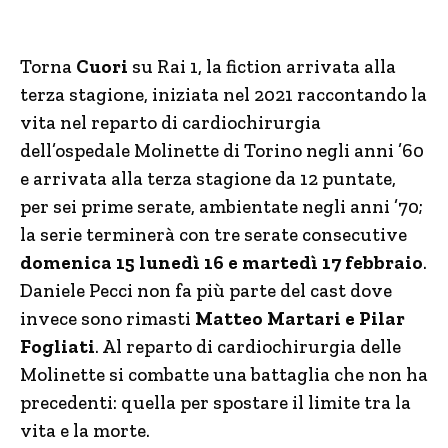
Torna
Cuori
su Rai 1, la fiction arrivata alla
terza stagione, iniziata nel 2021 raccontando la
vita nel reparto di cardiochirurgia
dell’ospedale Molinette di Torino negli anni ’60
e arrivata alla terza stagione da 12 puntate,
per sei prime serate, ambientate negli anni ’70;
la serie terminerà con tre serate consecutive
domenica 15 lunedì 16 e martedì 17 febbraio
.
Daniele Pecci non fa più parte del cast dove
invece sono rimasti
Matteo Martari e Pilar
Fogliati
. Al reparto di cardiochirurgia delle
Molinette si combatte una battaglia che non ha
precedenti: quella per spostare il limite tra la
vita e la morte.