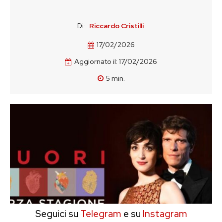
Di:
Riccardo Cristilli
17/02/2026
Aggiornato il:
17/02/2026
5
min.
Seguici su
Telegram
e su
Instagram