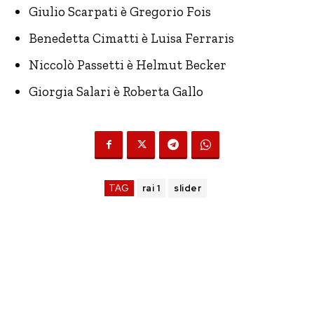
Giulio Scarpati è Gregorio Fois
Benedetta Cimatti è Luisa Ferraris
Niccolò Passetti è Helmut Becker
Giorgia Salari è Roberta Gallo
TAG
rai 1
slider