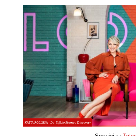
KATIA FOLLESA - Da: Ufficio Stampa Discovery
Seguici su
Tele