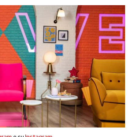
gram
e su
Instagram