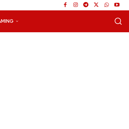
AMING