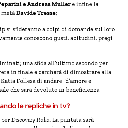
Peparini e Andreas Muller
e infine la
e metà
Davide Tresse
;
ip si sfideranno a colpi di domande sul loro
ivamente conoscono gusti, abitudini, pregi
iminati; una sfida all’ultimo secondo per
erà in finale e cercherà di dimostrare alla
Katia Follesa di andare “d’amore e
nale che sarà devoluto in beneficienza.
ndo le repliche in tv?
per
Discovery Italia
. La puntata sarà