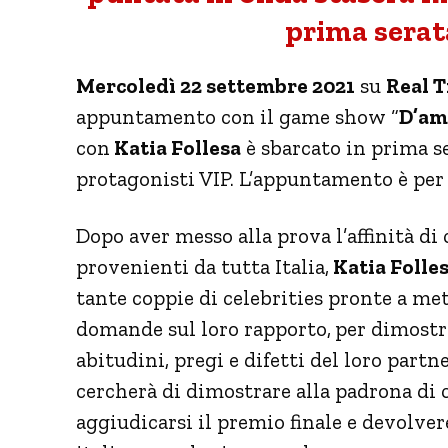
prima serat
Mercoledì 22 settembre 2021
su
Real 
appuntamento con il game show “
D’am
con
Katia Follesa
è sbarcato in prima s
protagonisti VIP. L’appuntamento è per s
Dopo aver messo alla prova l’affinità di
provenienti da tutta Italia,
Katia Folle
tante coppie di celebrities pronte a mett
domande sul loro rapporto,
per dimostr
abitudini, pregi e difetti del loro partne
cercherà di dimostrare alla padrona di c
aggiudicarsi il premio finale e devolver