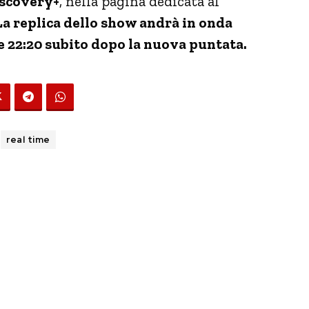
scovery+
, nella pagina dedicata al
La replica dello show andrà in onda
e 22:20 subito dopo la nuova puntata.
real time