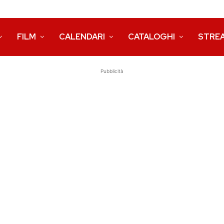
FILM
CALENDARI
CATALOGHI
STRE
Pubblicità