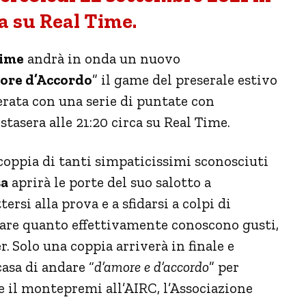
a su Real Time.
Time
andrà in onda un nuovo
ore d’Accordo
” il game del preserale estivo
erata con una serie di puntate con
tasera alle 21:20 circa su Real Time.
 coppia di tanti simpaticissimi sconosciuti
sa
aprirà le porte del suo salotto a
ersi alla prova e a sfidarsi a colpi di
are quanto effettivamente conoscono gusti,
r.
Solo una coppia arriverà in finale e
asa di andare “
d’amore e d’accordo
” per
e il montepremi all’AIRC, l’Associazione