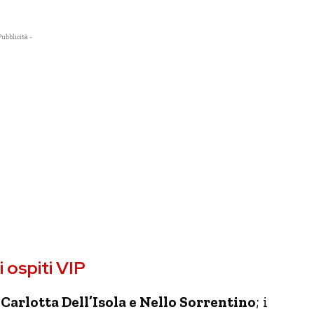
Pubblicità -
 ospiti VIP
:
Carlotta Dell’Isola e Nello Sorrentino
; i