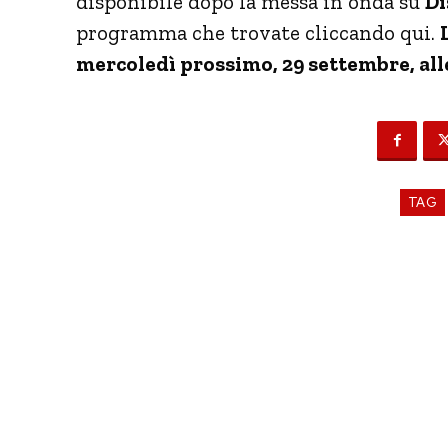
disponibile dopo la messa in onda su
Di
programma che trovate cliccando qui.
mercoledì prossimo, 29 settembre, all
TAG