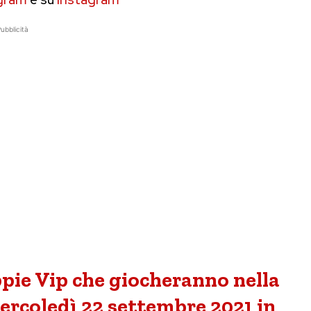
ubblicità
ppie Vip che giocheranno nella
ercoledì 22 settembre 2021 in