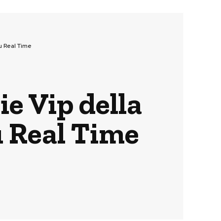
u Real Time
ie Vip della
u Real Time