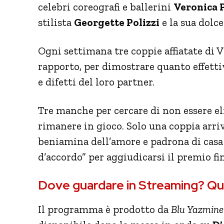
celebri coreografi e ballerini
Veronica 
stilista
Georgette Polizzi
e la sua dolc
Ogni settimana tre coppie affiatate di V
rapporto, per dimostrare quanto effett
e difetti del loro partner.
Tre manche per cercare di non essere el
rimanere in gioco. Solo una coppia arriv
beniamina dell’amore e padrona di casa 
d’accordo” per aggiudicarsi il premio fi
Dove guardare in Streaming? Qua
Il programma è prodotto da
Blu Yazmine