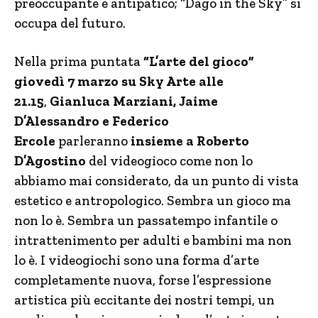
preoccupante e antipatico; “Dago in the Sky” si
occupa del futuro.
Nella prima puntata
“L’arte del gioco”
giovedì 7 marzo su Sky Arte alle
21.15
,
Gianluca Marziani, Jaime
D’Alessandro e Federico
Ercole
parleranno
insieme a Roberto
D’Agostino
del videogioco come non lo
abbiamo mai considerato, da un punto di vista
estetico e antropologico. Sembra un gioco ma
non lo è. Sembra un passatempo infantile o
intrattenimento per adulti e bambini ma non
lo è. I videogiochi sono una forma d’arte
completamente nuova, forse l’espressione
artistica più eccitante dei nostri tempi, un