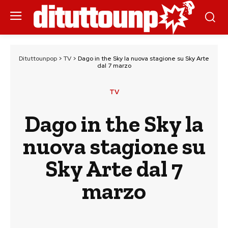
Dituttounpop
>
TV
>
Dago in the Sky la nuova stagione su Sky Arte
dal 7 marzo
TV
Dago in the Sky la
nuova stagione su
Sky Arte dal 7
marzo