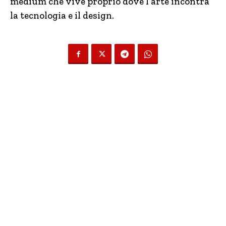
medium che vive proprio dove l’arte incontra
la tecnologia e il design.