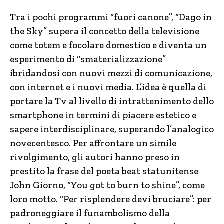
Tra i pochi programmi “fuori canone”, “Dago in
the Sky” supera il concetto della televisione
come totem e focolare domestico e diventa un
esperimento di “smaterializzazione”
ibridandosi con nuovi mezzi di comunicazione,
con internet e i nuovi media. L’idea è quella di
portare la Tv al livello di intrattenimento dello
smartphone in termini di piacere estetico e
sapere interdisciplinare, superando l’analogico
novecentesco. Per affrontare un simile
rivolgimento, gli autori hanno preso in
prestito la frase del poeta beat statunitense
John Giorno, “You got to burn to shine”, come
loro motto. “Per risplendere devi bruciare”: per
padroneggiare il funambolismo della