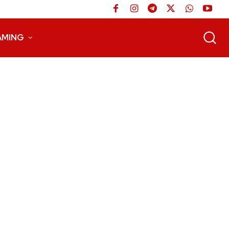
AMING