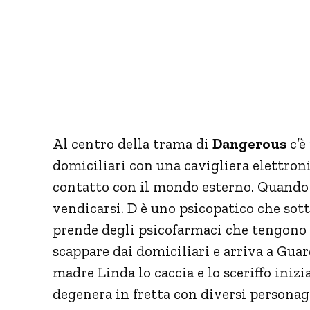
Al centro della trama di
Dangerous
c’è
domiciliari con una cavigliera elettronic
contatto con il mondo esterno. Quando s
vendicarsi. D è uno psicopatico che sot
prende degli psicofarmaci che tengono so
scappare dai domiciliari e arriva a Guard
madre Linda lo caccia e lo sceriffo inizia
degenera in fretta con diversi personagg