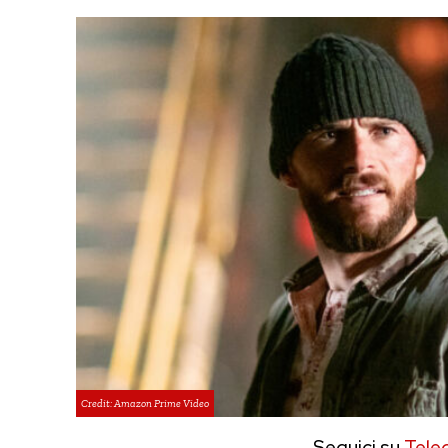
Credit: Amazon Prime Video
Seguici su
Tele