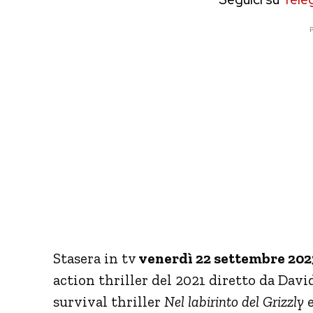
P
Stasera in tv
venerdì 22 settembre 2023
action thriller del 2021 diretto da Davi
survival thriller
Nel labirinto del Grizzly
e