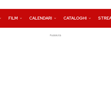
FILM
CALENDARI
CATALOGHI
STRE
Pubblicità