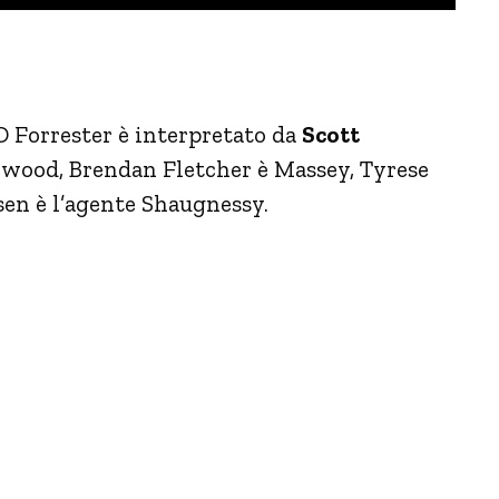
D Forrester è interpretato da
Scott
rwood, Brendan Fletcher è Massey, Tyrese
sen è l’agente Shaugnessy.