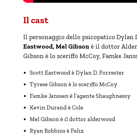
Il cast
Il personaggio dello psicopatico Dylan 
Eastwood, Mel Gibson
è il dottor Alde
Gibson è lo sceriffo McCoy, Famke Jans
Scott Eastwood è Dylan D. Forrester
Tyrese Gibson è lo sceriffo McCoy
Famke Janssen è l’agente Shaughnessy
Kevin Durand è Cole
Mel Gibson è il dottor alderwood
Ryan Robbins è Felix