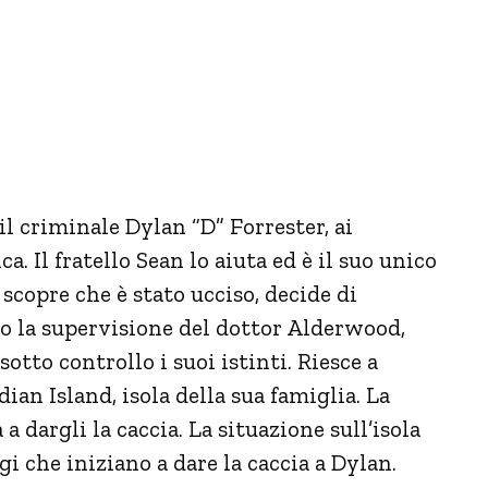
 il criminale Dylan “D” Forrester, ai
a. Il fratello Sean lo aiuta ed è il suo unico
copre che è stato ucciso, decide di
to la supervisione del dottor Alderwood,
tto controllo i suoi istinti. Riesce a
ian Island, isola della sua famiglia. La
 a dargli la caccia. La situazione sull’isola
i che iniziano a dare la caccia a Dylan.