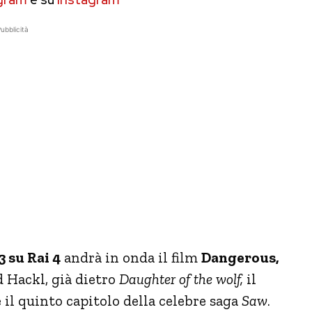
ubblicità
 su Rai 4
andrà in onda il film
Dangerous,
d Hackl, già dietro
Daughter of the wolf,
il
 il quinto capitolo della celebre saga
Saw
.