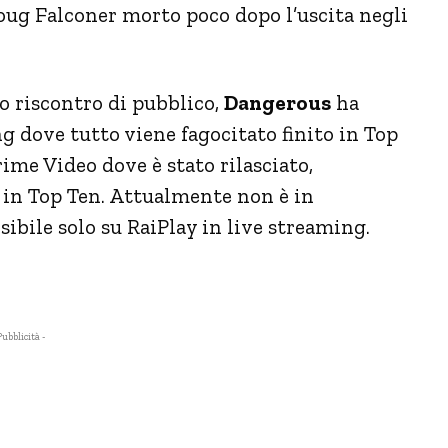
Doug Falconer morto poco dopo l’uscita negli
so riscontro di pubblico,
Dangerous
ha
g dove tutto viene fagocitato finito in Top
rime Video dove è stato rilasciato,
 in Top Ten. Attualmente non è in
sibile solo su RaiPlay in live streaming.
Pubblicità -