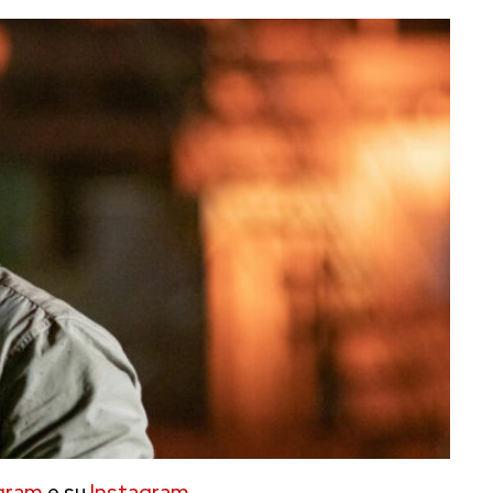
gram
e su
Instagram