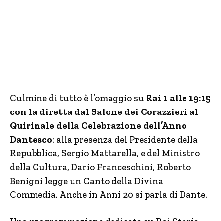
Culmine di tutto è l’omaggio su
Rai 1 alle 19:15
con la diretta dal Salone dei Corazzieri al
Quirinale della Celebrazione dell’Anno
Dantesco
: alla presenza del Presidente della
Repubblica, Sergio Mattarella, e del Ministro
della Cultura, Dario Franceschini, Roberto
Benigni legge un Canto della Divina
Commedia. Anche in Anni 20 si parla di Dante.