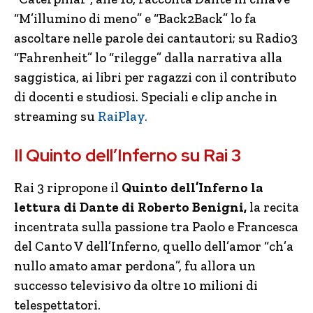
“M’illumino di meno” e “Back2Back” lo fa
ascoltare nelle parole dei cantautori; su Radio3
“Fahrenheit” lo “rilegge” dalla narrativa alla
saggistica, ai libri per ragazzi con il contributo
di docenti e studiosi. Speciali e clip anche in
streaming su
RaiPlay.
Il Quinto dell’Inferno su Rai 3
Rai 3 ripropone il
Quinto dell’Inferno la
lettura di Dante di Roberto Benigni,
la recita
incentrata sulla passione tra Paolo e Francesca
del Canto V dell’Inferno, quello dell’amor “ch’a
nullo amato amar perdona”, fu allora un
successo televisivo da oltre 10 milioni di
telespettatori.