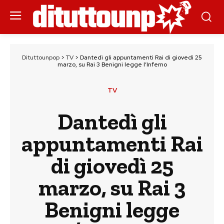
Dituttounpop
>
TV
>
Dantedì gli appuntamenti Rai di giovedì 25
marzo, su Rai 3 Benigni legge l’Inferno
TV
Dantedì gli
appuntamenti Rai
di giovedì 25
marzo, su Rai 3
Benigni legge