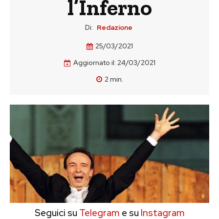
l’Inferno
Di:
Redazione
25/03/2021
Aggiornato il:
24/03/2021
2
min.
Seguici su
Telegram
e su
Instagram