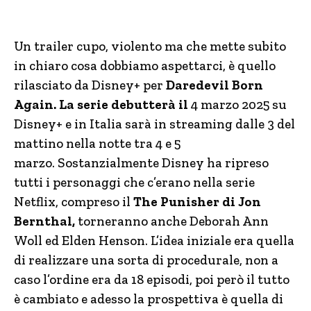
Un trailer cupo, violento ma che mette subito
in chiaro cosa dobbiamo aspettarci, è quello
rilasciato da Disney+ per
Daredevil Born
Again. La serie debutterà il
4 marzo 2025 su
Disney+ e in Italia sarà in streaming dalle 3 del
mattino nella notte tra 4 e 5
marzo. Sostanzialmente Disney ha ripreso
tutti i personaggi che c’erano nella serie
Netflix, compreso il
The Punisher di Jon
Bernthal,
torneranno anche Deborah Ann
Woll ed Elden Henson. L’idea iniziale era quella
di realizzare una sorta di procedurale, non a
caso l’ordine era da 18 episodi, poi però il tutto
è cambiato e adesso la prospettiva è quella di