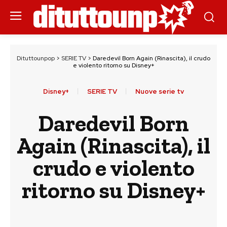
Dituttounpop
>
SERIE TV
>
Daredevil Born Again (Rinascita), il crudo
e violento ritorno su Disney+
Disney+
SERIE TV
Nuove serie tv
Daredevil Born
Again (Rinascita), il
crudo e violento
ritorno su Disney+