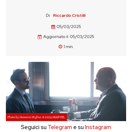
Di:
Riccardo Cristilli
05/03/2025
Aggiornato il:
05/03/2025
1
min.
Photo by Giovanni Rufino. © 2024 MARVEL.
Seguici su
Telegram
e su
Instagram