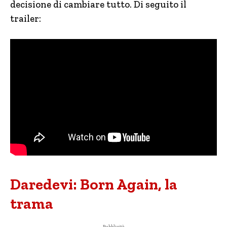
decisione di cambiare tutto. Di seguito il
trailer:
Daredevi: Born Again, la
trama
- Pubblicità -