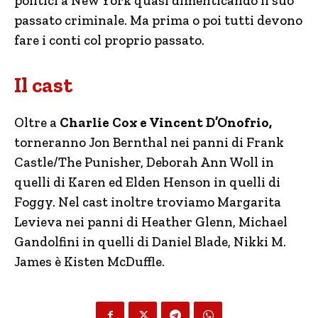
politici a New York quasi dimenticando il suo
passato criminale. Ma prima o poi tutti devono
fare i conti col proprio passato.
Il cast
Oltre a
Charlie Cox e Vincent D’Onofrio,
torneranno Jon Bernthal nei panni di Frank
Castle/The Punisher, Deborah Ann Woll in
quelli di Karen ed Elden Henson in quelli di
Foggy. Nel cast inoltre troviamo Margarita
Levieva nei panni di Heather Glenn, Michael
Gandolfini in quelli di Daniel Blade, Nikki M.
James è Kisten McDuffle.