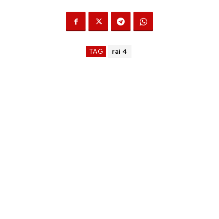
TAG
rai 4