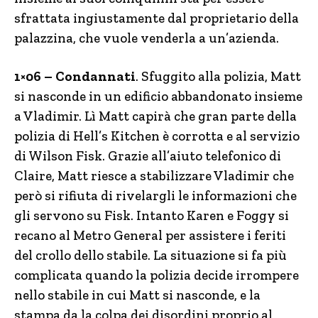
sfrattata ingiustamente dal proprietario della
palazzina, che vuole venderla a un’azienda.
1×06
– Condannati
. Sfuggito alla polizia, Matt
si nasconde in un edificio abbandonato insieme
a Vladimir. Lì Matt capirà che gran parte della
polizia di Hell’s Kitchen è corrotta e al servizio
di Wilson Fisk. Grazie all’aiuto telefonico di
Claire, Matt riesce a stabilizzare Vladimir che
però si rifiuta di rivelargli le informazioni che
gli servono su Fisk. Intanto Karen e Foggy si
recano al Metro General per assistere i feriti
del crollo dello stabile. La situazione si fa più
complicata quando la polizia decide irrompere
nello stabile in cui Matt si nasconde, e la
stampa da la colpa dei disordini proprio al