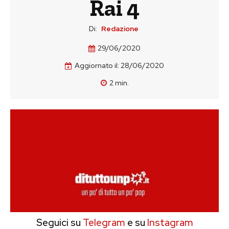
Rai 4
Di:
Redazione
29/06/2020
Aggiornato il:
28/06/2020
2
min.
Seguici su
Telegram
e su
Instagram