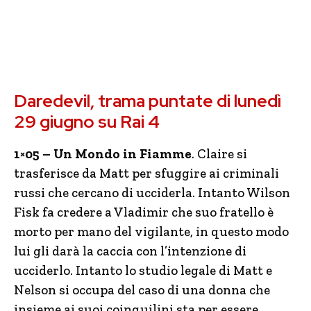
Daredevil, trama puntate di lunedì
29 giugno su Rai 4
1×05 – Un Mondo in Fiamme
. Claire si
trasferisce da Matt per sfuggire ai criminali
russi che cercano di ucciderla. Intanto Wilson
Fisk fa credere a Vladimir che suo fratello è
morto per mano del vigilante, in questo modo
lui gli darà la caccia con l’intenzione di
ucciderlo. Intanto lo studio legale di Matt e
Nelson si occupa del caso di una donna che
insieme ai suoi coinquilini sta per essere