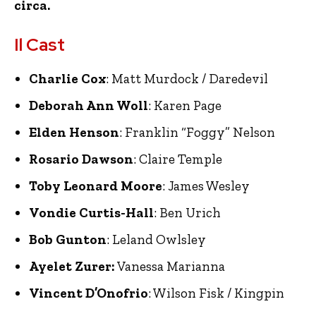
circa.
Il Cast
Charlie Cox
: Matt Murdock / Daredevil
Deborah Ann Woll
: Karen Page
Elden Henson
: Franklin “Foggy” Nelson
Rosario Dawson
: Claire Temple
Toby Leonard Moore
: James Wesley
Vondie Curtis-Hall
: Ben Urich
Bob Gunton
: Leland Owlsley
Ayelet Zurer:
Vanessa Marianna
Vincent D’Onofrio
: Wilson Fisk / Kingpin