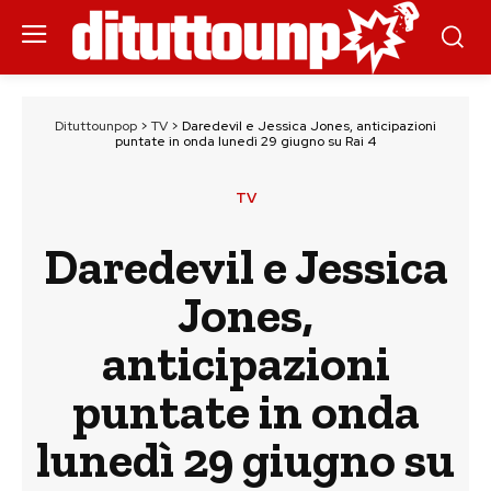
Dituttounpop
>
TV
>
Daredevil e Jessica Jones, anticipazioni
puntate in onda lunedì 29 giugno su Rai 4
TV
Daredevil e Jessica
Jones,
anticipazioni
puntate in onda
lunedì 29 giugno su