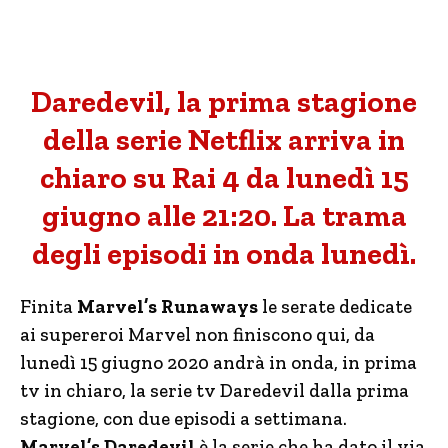
Daredevil, la prima stagione
della serie Netflix arriva in
chiaro su Rai 4 da lunedì 15
giugno alle 21:20. La trama
degli episodi in onda lunedì.
Finita
Marvel’s Runaways
le serate dedicate
ai supereroi Marvel non finiscono qui, da
lunedì 15 giugno 2020 andrà in onda, in prima
tv in chiaro, la serie tv Daredevil dalla prima
stagione, con due episodi a settimana.
Marvel’s Daredevil
è la serie che ha dato il via