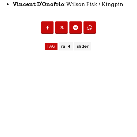
Vincent D’Onofrio
: Wilson Fisk / Kingpin
TAG
rai 4
slider