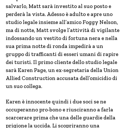
salvarlo, Matt sarà investito al suo posto e
perderà la vista. Adesso è adulto e apre uno
studio legale insieme all’amico Foggy Nelson,
ma di notte, Matt svolge l’attività di vigilante
indossando un vestito di fortuna nera e nella
sua prima notte di ronda impedirà a un
gruppo di trafficanti di esseri umani di rapire
dei turisti. Il primo cliente dello studio legale
sarà Karen Page, un ex-segretaria della Union
Allied Construction accusata dell’omicidio di
un suo collega.
Karen è innocente quindi i due soci se ne
occuperanno pro-bono e riusciranno a farla
scarcerare prima che una delle guardie della
prigione la uccida. Li scopriranno una