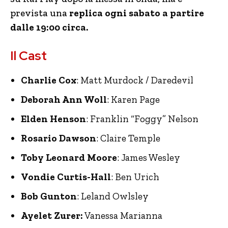
prevista una
replica ogni sabato a partire
dalle 19:00 circa.
Il Cast
Charlie Cox
: Matt Murdock / Daredevil
Deborah Ann Woll
: Karen Page
Elden Henson
: Franklin “Foggy” Nelson
Rosario Dawson
: Claire Temple
Toby Leonard Moore
: James Wesley
Vondie Curtis-Hall
: Ben Urich
Bob Gunton
: Leland Owlsley
Ayelet Zurer:
Vanessa Marianna