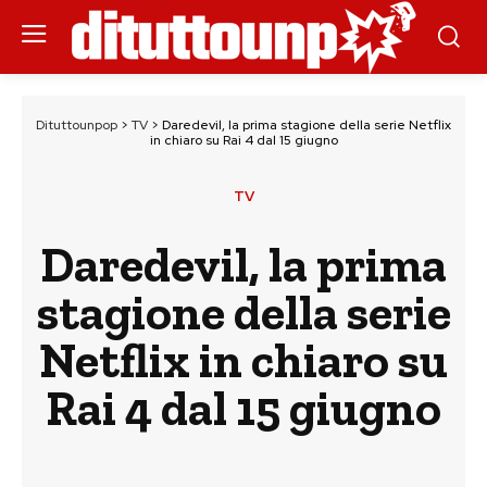
Dituttounpop
>
TV
>
Daredevil, la prima stagione della serie Netflix
in chiaro su Rai 4 dal 15 giugno
TV
Daredevil, la prima
stagione della serie
Netflix in chiaro su
Rai 4 dal 15 giugno