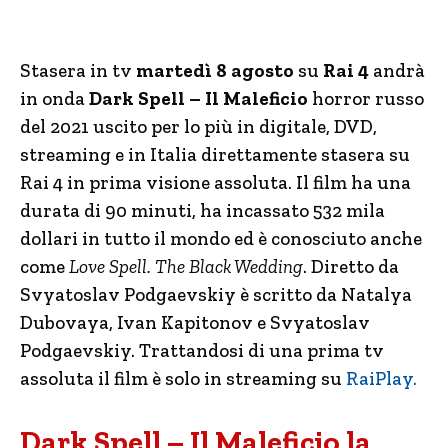
Stasera in tv
martedì 8 agosto
su
Rai 4
andrà
in onda
Dark Spell – Il Maleficio
horror russo
del 2021 uscito per lo più in digitale, DVD,
streaming e in Italia direttamente stasera su
Rai 4 in prima visione assoluta. Il film ha una
durata di 90 minuti, ha incassato 532 mila
dollari in tutto il mondo ed è conosciuto anche
come
Love Spell. The Black Wedding
. Diretto da
Svyatoslav Podgaevskiy è scritto da Natalya
Dubovaya, Ivan Kapitonov e Svyatoslav
Podgaevskiy. Trattandosi di una prima tv
assoluta il film è solo in streaming su
RaiPlay.
Dark Spell – Il Maleficio la