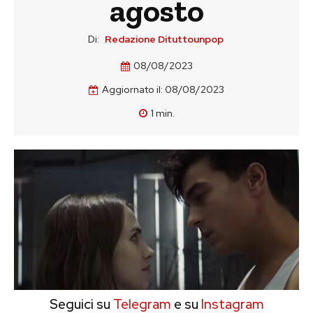
agosto
Di:
Redazione Dituttounpop
08/08/2023
Aggiornato il:
08/08/2023
1
min.
Seguici su
Telegram
e su
Instagram