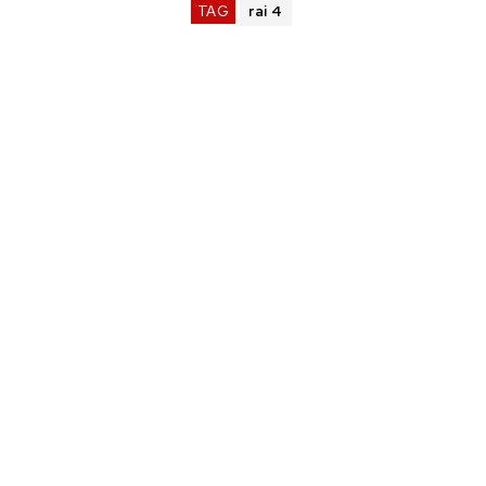
TAG
rai 4