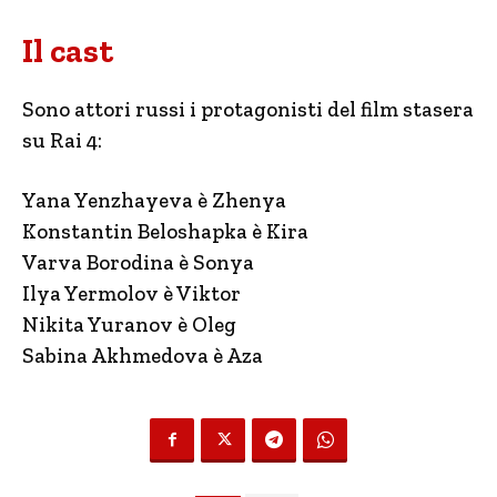
Il cast
Sono attori russi i protagonisti del film stasera
su Rai 4:
Yana Yenzhayeva è Zhenya
Konstantin Beloshapka è Kira
Varva Borodina è Sonya
Ilya Yermolov è Viktor
Nikita Yuranov è Oleg
Sabina Akhmedova è Aza