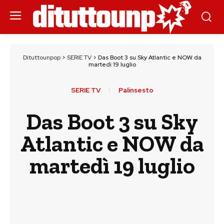
Dituttounpop
>
SERIE TV
>
Das Boot 3 su Sky Atlantic e NOW da
martedì 19 luglio
SERIE TV
Palinsesto
Das Boot 3 su Sky
Atlantic e NOW da
martedì 19 luglio