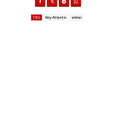
TAG
Sky Atlantic
slider