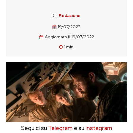
Di:
Redazione
19/07/2022
Aggiornato il:
19/07/2022
1
min.
Seguici su
Telegram
e su
Instagram