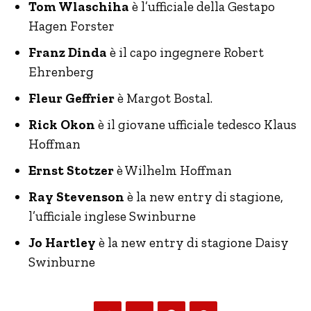
Tom Wlaschiha
è l’ufficiale della Gestapo
Hagen Forster
Franz Dinda
è il capo ingegnere Robert
Ehrenberg
Fleur Geffrier
è Margot Bostal.
Rick Okon
è il giovane ufficiale tedesco
Klaus
Hoffman
Ernst Stotzer
è Wilhelm Hoffman
Ray Stevenson
è la new entry di stagione,
l’ufficiale inglese Swinburne
Jo Hartley
è la new entry di stagione Daisy
Swinburne