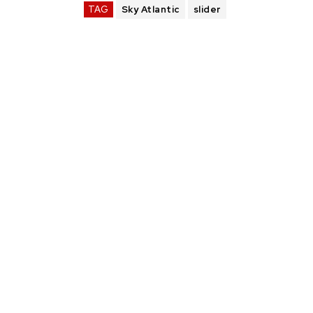
TAG
Sky Atlantic
slider