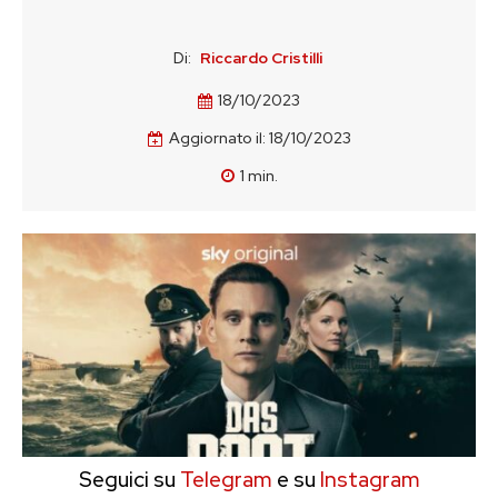
Di:
Riccardo Cristilli
18/10/2023
Aggiornato il:
18/10/2023
1
min.
Seguici su
Telegram
e su
Instagram