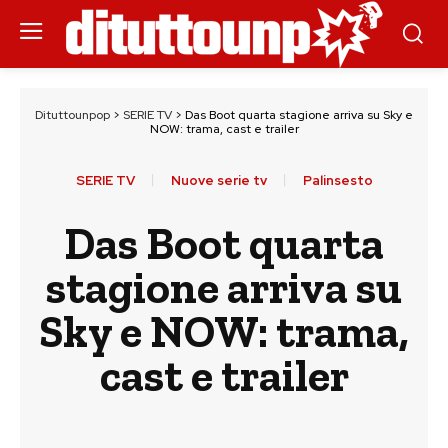
Dituttounpop
>
SERIE TV
>
Das Boot quarta stagione arriva su Sky e
NOW: trama, cast e trailer
SERIE TV
Nuove serie tv
Palinsesto
Das Boot quarta
stagione arriva su
Sky e NOW: trama,
cast e trailer