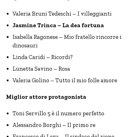
Valeria Bruni Tedeschi – I villeggianti
Jasmine Trinca – La dea fortuna
Isabella Ragonese – Mio fratello rincorre i
dinosauri
Linda Caridi – Ricordi?
Lunetta Savino – Rosa
Valeria Golino – Tutto il mio folle amore
Miglior attore protagonista
Toni Servillo 5 è il numero perfetto
Alessandro Borghi – Il primo re
Francesco di Leva – Il sindaco del rione