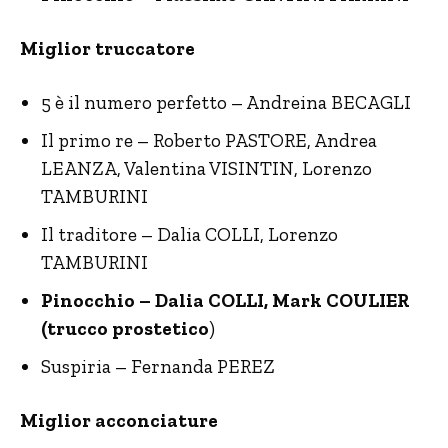
Miglior truccatore
5 è il numero perfetto – Andreina BECAGLI
Il primo re – Roberto PASTORE, Andrea
LEANZA, Valentina VISINTIN, Lorenzo
TAMBURINI
Il traditore – Dalia COLLI, Lorenzo
TAMBURINI
Pinocchio – Dalia COLLI, Mark COULIER
(trucco prostetico
)
Suspiria – Fernanda PEREZ
Miglior acconciature