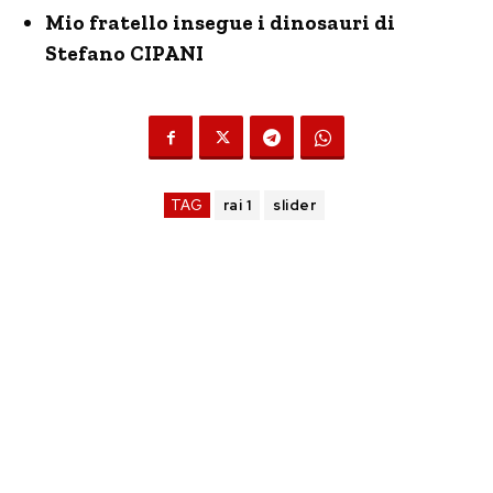
Mio fratello insegue i dinosauri di
Stefano CIPANI
TAG
rai 1
slider