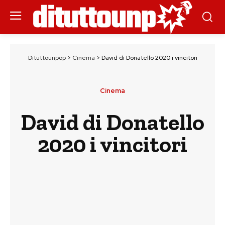
Dituttounpop
>
Cinema
>
David di Donatello 2020 i vincitori
Cinema
David di Donatello
2020 i vincitori