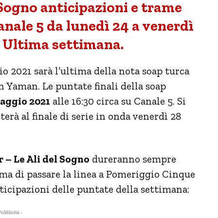
Sogno anticipazioni e trame
anale 5 da lunedì 24 a venerdì
 Ultima settimana.
o 2021 sarà l’ultima della nota soap turca
 Yaman. Le puntate finali della soap
 maggio 2021
alle 16:30 circa su Canale 5. Si
erà al finale di serie in onda venerdì 28
– Le Ali del Sogno
dureranno sempre
rima di passare la linea a Pomeriggio Cinque
ticipazioni delle puntate della settimana:
Pubblicità -