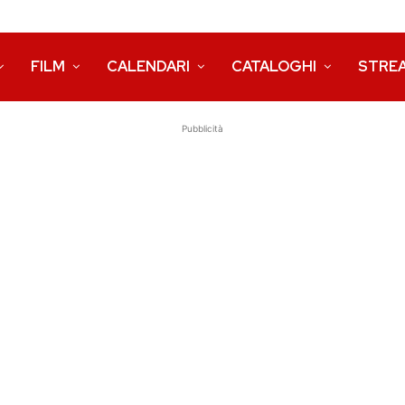
FILM
CALENDARI
CATALOGHI
STRE
Pubblicità