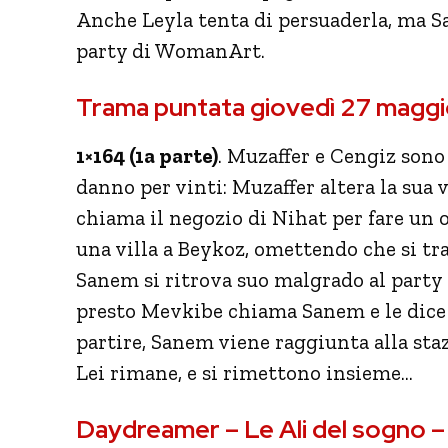
Anche Leyla tenta di persuaderla, ma S
party di WomanArt.
Trama puntata giovedì 27 maggi
1×164 (1a parte)
. Muzaffer e Cengiz sono
danno per vinti: Muzaffer altera la sua v
chiama il negozio di Nihat per fare un 
una villa a Beykoz, omettendo che si tra
Sanem si ritrova suo malgrado al party 
presto Mevkibe chiama Sanem e le dice d
partire, Sanem viene raggiunta alla staz
Lei rimane, e si rimettono insieme…
Daydreamer – Le Ali del sogno 