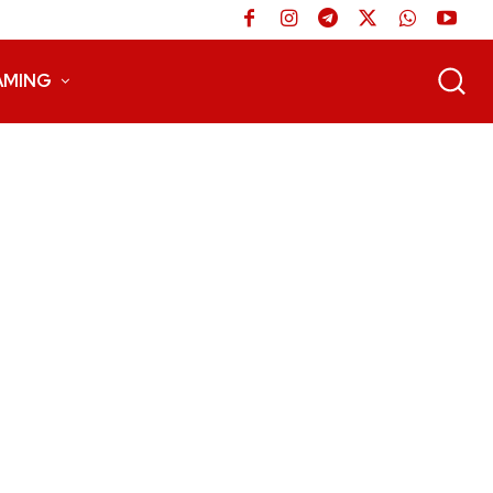
AMING