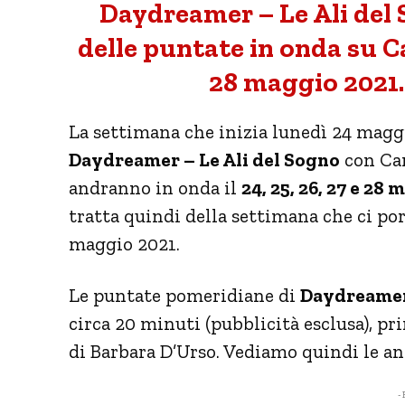
Daydreamer – Le Ali del 
delle puntate in onda su C
28 maggio 2021.
La settimana che inizia lunedì 24 maggi
Daydreamer – Le Ali del Sogno
con Can
andranno in onda il
24, 25, 26, 27 e 28
tratta quindi della settimana che ci port
maggio 2021.
Le puntate pomeridiane di
Daydreamer 
circa 20 minuti (pubblicità esclusa), p
di Barbara D’Urso. Vediamo quindi le an
- 