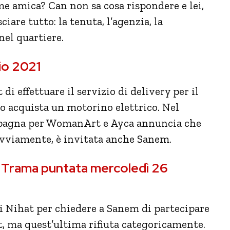
 amica? Can non sa cosa rispondere e lei,
ciare tutto: la tenuta, l’agenzia, la
nel quartiere.
io 2021
di effettuare il servizio di delivery per il
o acquista un motorino elettrico. Nel
ampagna per WomanArt e Ayca annuncia che
, ovviamente, è invitata anche Sanem.
– Trama puntata mercoledì 26
 di Nihat per chiedere a Sanem di partecipare
, ma quest’ultima rifiuta categoricamente.