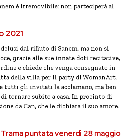
anem è irremovibile: non parteciperà al
o 2021
 delusi dal rifiuto di Sanem, ma non si
oce, grazie alle sue innate doti recitative,
ordine e chiede che venga consegnato in
tta della villa per il party di WomanArt.
e tutti gli invitati la acclamano, ma ben
i tornare subito a casa. In procinto di
ione da Can, che le dichiara il suo amore.
– Trama puntata venerdì 28 maggio