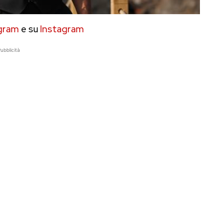
gram
e su
Instagram
ubblicità