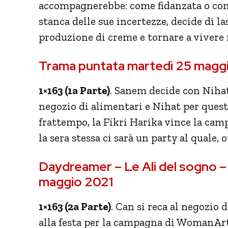
accompagnerebbe: come fidanzata o come
stanca delle sue incertezze, decide di las
produzione di creme e tornare a vivere 
Trama puntata martedì 25 magg
1×163 (1a Parte)
. Sanem decide con Nihat 
negozio di alimentari e Nihat per quest
frattempo, la Fikri Harika vince la c
la sera stessa ci sarà un party al quale
Daydreamer – Le Ali del sogno 
maggio 2021
1×163 (2a Parte)
. Can si reca al negozio
alla festa per la campagna di WomanArt