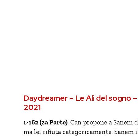
Daydreamer – Le Ali del sogno –
2021
1×162 (2a Parte)
. Can propone a Sanem di
ma lei rifiuta categoricamente. Sanem in