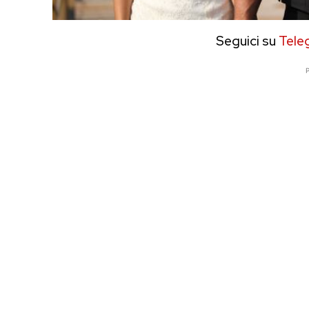
Seguici su
Tele
P