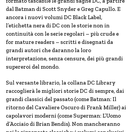
formato tascabile le grandi saghe DC, a partire
dal Batman di Scott Snyder e Greg Capullo. E
ancora i nuovi volumi DC Black Label,
l’etichetta nera di DC con le storie non in
continuità con le serie regolari – più crude e
for mature readers – scritti e disegnati da
grandi autori che daranno la loro
interpretazione, senza censure, dei più grandi
supereroi del mondo.
Sul versante librario, la collana DC Library
raccoglierà le migliori storie DC di sempre, dai
grandi classici del passato (come Batman: Il
ritorno del Cavaliere Oscuro di Frank Miller) ai
capolavori moderni (come Superman: L’Uomo
d’Acciaio di Brian Bendis). Non mancheranno