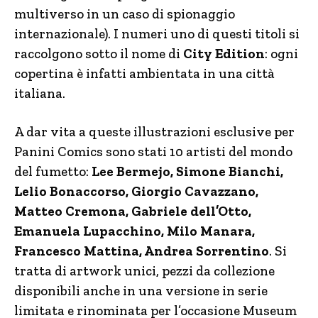
multiverso in un caso di spionaggio
internazionale). I numeri uno di questi titoli si
raccolgono sotto il nome di
City Edition
: ogni
copertina è infatti ambientata in una città
italiana.
A dar vita a queste illustrazioni esclusive per
Panini Comics sono stati 10 artisti del mondo
del fumetto:
Lee Bermejo, Simone Bianchi,
Lelio Bonaccorso, Giorgio Cavazzano,
Matteo Cremona, Gabriele dell’Otto,
Emanuela Lupacchino, Milo Manara,
Francesco Mattina, Andrea Sorrentino
. Si
tratta di artwork unici, pezzi da collezione
disponibili anche in una versione in serie
limitata e rinominata per l’occasione Museum