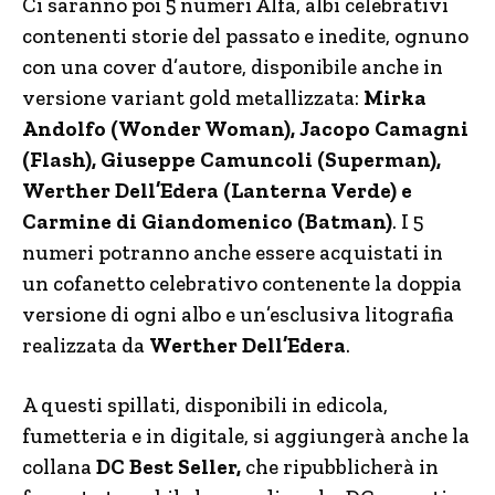
Ci saranno poi 5 numeri Alfa, albi celebrativi
contenenti storie del passato e inedite, ognuno
con una cover d’autore, disponibile anche in
versione variant gold metallizzata:
Mirka
Andolfo (Wonder Woman), Jacopo Camagni
(Flash), Giuseppe Camuncoli (Superman),
Werther Dell’Edera (Lanterna Verde) e
Carmine di Giandomenico (Batman)
. I 5
numeri potranno anche essere acquistati in
un cofanetto celebrativo contenente la doppia
versione di ogni albo e un’esclusiva litografia
realizzata da
Werther Dell’Edera
.
A questi spillati, disponibili in edicola,
fumetteria e in digitale, si aggiungerà anche la
collana
DC Best Seller,
che ripubblicherà in