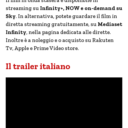
Il film in onda stasera è disponibile in
streaming su
Infinity+, NOW e on-demand su
Sky
. In alternativa, potete guardare il film in
diretta streaming gratuitamente, su
Mediaset
Infinity
, nella pagina dedicata alle dirette.
Inoltre è a noleggio e o acquisto su Rakuten
Tv, Apple e Prime Video store.
Il trailer italiano