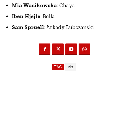
Mia Wasikowska
: Chaya
Iben Hjejle
: Bella
Sam Spruell
: Arkady Lubczanski
TAG
Iris