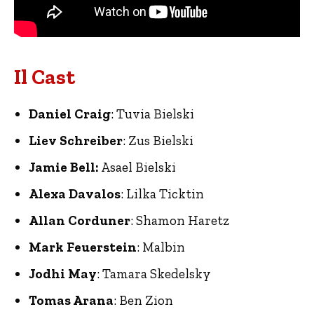
Il Cast
Daniel Craig
: Tuvia Bielski
Liev Schreiber
: Zus Bielski
Jamie Bell:
Asael Bielski
Alexa Davalos
: Lilka Ticktin
Allan Corduner
: Shamon Haretz
Mark Feuerstein
: Malbin
Jodhi May
: Tamara Skedelsky
Tomas Arana
: Ben Zion