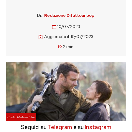
Di:
Redazione Dituttounpop
10/07/2023
Aggiornato il:
10/07/2023
2
min.
Credit: Medusa Film
Seguici su
Telegram
e su
Instagram