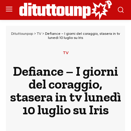
Dituttounpop
>
TV
>
Defiance – I giorni del coraggio, stasera in tv
lunedì 10 luglio su Iris
TV
Defiance – I giorni
del coraggio,
stasera in tv lunedì
10 luglio su Iris