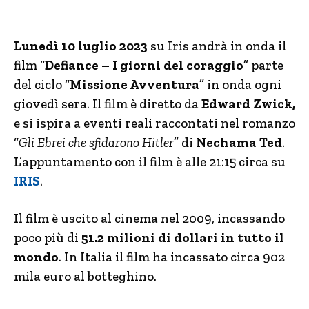
Lunedì 10 luglio 2023
su Iris andrà in onda il
film “
Defiance – I giorni del coraggio
” parte
del ciclo “
Missione Avventura
” in onda ogni
giovedì sera. Il film è diretto da
Edward Zwick,
e si ispira a eventi reali raccontati nel romanzo
“
Gli Ebrei che sfidarono Hitler
” di
Nechama Ted
.
L’appuntamento con il film è alle 21:15 circa su
IRIS
.
Il film è uscito al cinema nel 2009, incassando
poco più di
51.2 milioni di dollari in tutto il
mondo
. In Italia il film ha incassato circa 902
mila euro al botteghino.