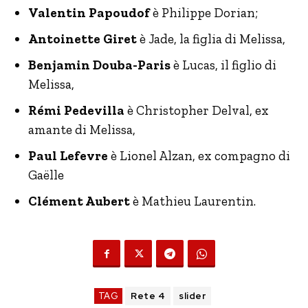
Valentin Papoudof
è Philippe Dorian;
Antoinette Giret
è Jade, la figlia di Melissa,
Benjamin Douba-Paris
è Lucas, il figlio di
Melissa,
Rémi Pedevilla
è Christopher Delval, ex
amante di Melissa,
Paul Lefevre
è Lionel Alzan, ex compagno di
Gaëlle
Clément Aubert
è Mathieu Laurentin.
TAG
Rete 4
slider