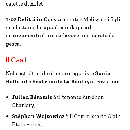
calette di Arlet.
1×02 Delitti in Corsia
: mentre Melissa e i figli
si adattano, la squadra indaga sul
ritrovamento di un cadavere in una rete da
pesca.
Il Cast
Nel cast oltre alle due protagoniste
Sonia
Rolland
e
Béatrice de La Boulaye
troviamo:
Julien Béramis
è il tenente Aurélien
Charlery,
Stéphan Wojtowicz
è il Commissario Alain
Etcheverry;