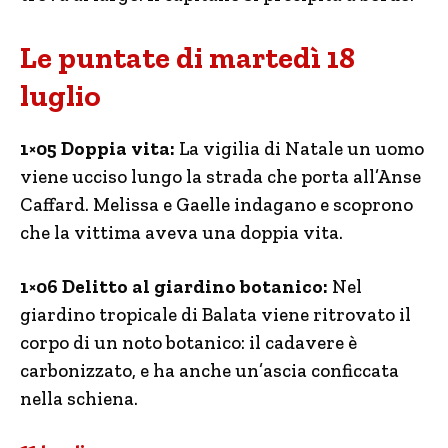
Le puntate di martedì 18
luglio
1×05 Doppia vita:
La vigilia di Natale un uomo
viene ucciso lungo la strada che porta all’Anse
Caffard. Melissa e Gaelle indagano e scoprono
che la vittima aveva una doppia vita.
1×06 Delitto al giardino botanico:
Nel
giardino tropicale di Balata viene ritrovato il
corpo di un noto botanico: il cadavere è
carbonizzato, e ha anche un’ascia conficcata
nella schiena.