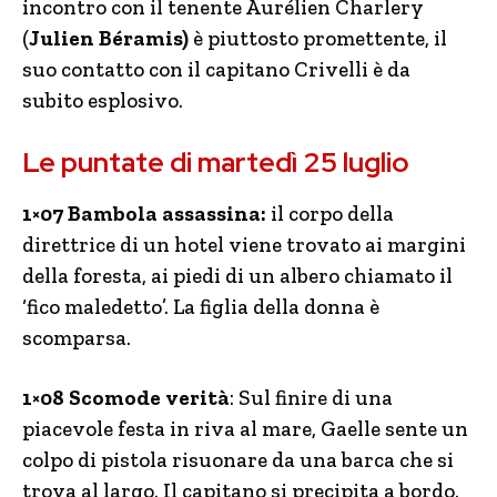
incontro con il tenente Aurélien Charlery
(
Julien Béramis)
è piuttosto promettente, il
suo contatto con il capitano Crivelli è da
subito esplosivo.
Le puntate di martedì 25 luglio
1×07 Bambola assassina:
il corpo della
direttrice di un hotel viene trovato ai margini
della foresta, ai piedi di un albero chiamato il
‘fico maledetto’. La figlia della donna è
scomparsa.
1×08 Scomode verità
: Sul finire di una
piacevole festa in riva al mare, Gaelle sente un
colpo di pistola risuonare da una barca che si
trova al largo. Il capitano si precipita a bordo.