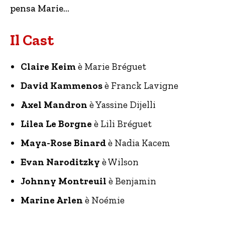
pensa Marie…
Il Cast
Claire Keim
è Marie Bréguet
David Kammenos
è Franck Lavigne
Axel Mandron
è Yassine Dijelli
Lilea Le Borgne
è Lili Bréguet
Maya-Rose Binard
è Nadia Kacem
Evan Naroditzky
è Wilson
Johnny Montreuil
è Benjamin
Marine Arlen
è Noémie