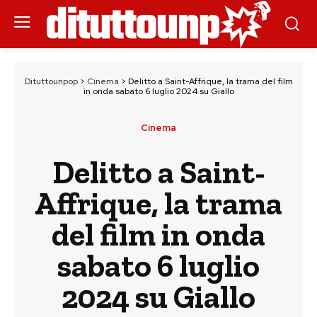
Dituttounpop
>
Cinema
>
Delitto a Saint-Affrique, la trama del film
in onda sabato 6 luglio 2024 su Giallo
Cinema
Delitto a Saint-
Affrique, la trama
del film in onda
sabato 6 luglio
2024 su Giallo