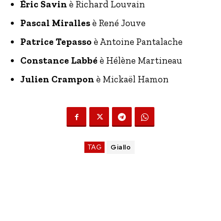
Éric Savin
è Richard Louvain
Pascal Miralles
è René Jouve
Patrice Tepasso
è Antoine Pantalache
Constance Labbé
è Hélène Martineau
Julien Crampon
è Mickaël Hamon
TAG
Giallo