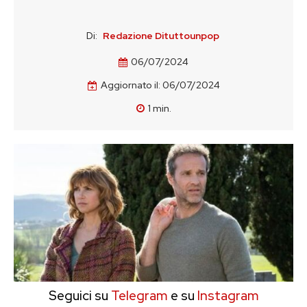
Di:
Redazione Dituttounpop
06/07/2024
Aggiornato il:
06/07/2024
1
min.
Seguici su
Telegram
e su
Instagram