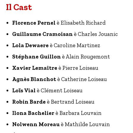
Il Cast
Florence Pernel
è Elisabeth Richard
Guillaume Cramoisan
è Charles Jouanic
Lola Dewaere
è Caroline Martinez
Stéphane Guillon
è Alain Rougemont
Xavier Lemaître
è Pierre Loiseau
Agnès Blanchot
è Catherine Loiseau
Loïs Vial
è Clément Loiseau
Robin Barde
è Bertrand Loiseau
Ilona Bachelier
è Barbara Louvain
Nolwenn Moreau
è Mathilde Louvain