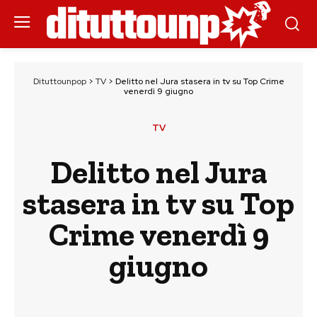
Dituttounpop
>
TV
>
Delitto nel Jura stasera in tv su Top Crime
venerdì 9 giugno
TV
Delitto nel Jura
stasera in tv su Top
Crime venerdì 9
giugno