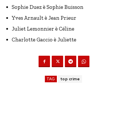
Sophie Duez è Sophie Buisson
Yves Arnault è Jean Prieur
Juliet Lemonnier è Céline
Charlotte Gaccio è Juliette
TAG
top crime