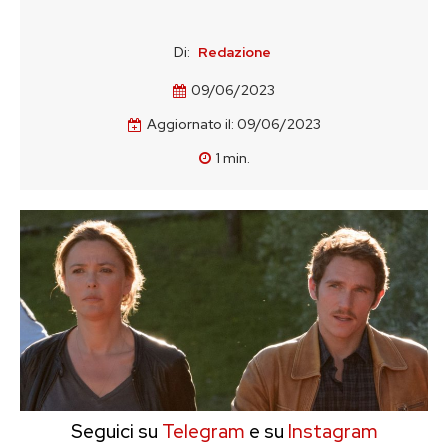
Di:
Redazione
09/06/2023
Aggiornato il:
09/06/2023
1
min.
Seguici su
Telegram
e su
Instagram