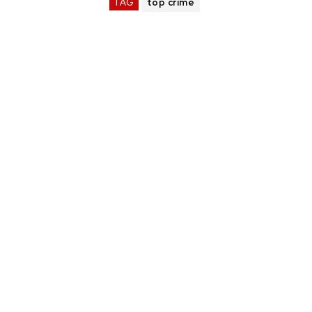
TAG
top crime