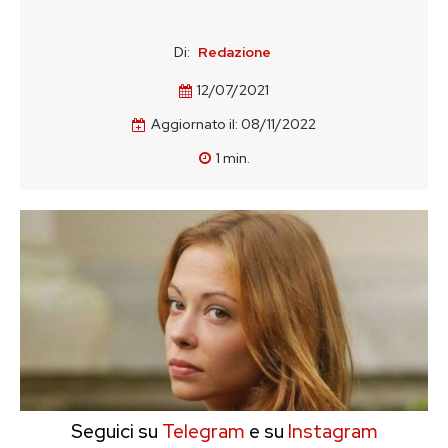
Di:
Redazione
12/07/2021
Aggiornato il:
08/11/2022
1
min.
Seguici su
Telegram
e su
Instagram