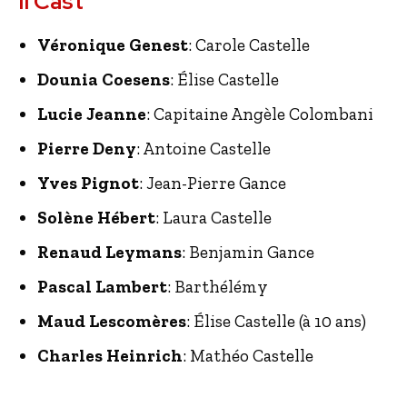
Il Cast
Véronique Genest
: Carole Castelle
Dounia Coesens
: Élise Castelle
Lucie Jeanne
: Capitaine Angèle Colombani
Pierre Deny
: Antoine Castelle
Yves Pignot
: Jean-Pierre Gance
Solène Hébert
: Laura Castelle
Renaud Leymans
: Benjamin Gance
Pascal Lambert
: Barthélémy
Maud Lescomères
: Élise Castelle (à 10 ans)
Charles Heinrich
: Mathéo Castelle