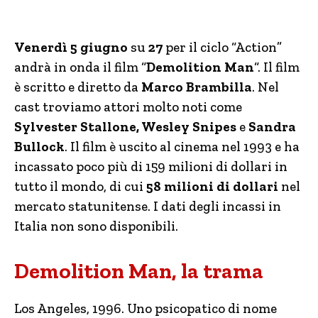
Venerdì 5 giugno
su
27
per il ciclo “Action”
andrà in onda il film “
Demolition Man
“. Il film
è scritto e diretto da
Marco Brambilla
. Nel
cast troviamo attori molto noti come
Sylvester Stallone, Wesley Snipes
e
Sandra
Bullock
. Il film è uscito al cinema nel 1993 e ha
incassato poco più di 159 milioni di dollari in
tutto il mondo, di cui
58 milioni di dollari
nel
mercato statunitense. I dati degli incassi in
Italia non sono disponibili.
Demolition Man, la trama
Los Angeles, 1996. Uno psicopatico di nome