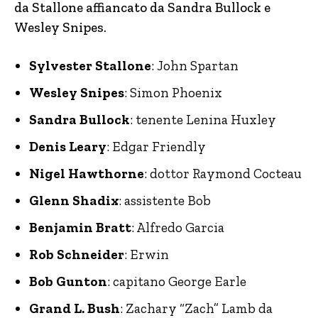
da Stallone affiancato da Sandra Bullock e
Wesley Snipes.
Sylvester Stallone
: John Spartan
Wesley Snipes
: Simon Phoenix
Sandra Bullock
: tenente Lenina Huxley
Denis Leary
: Edgar Friendly
Nigel Hawthorne
: dottor Raymond Cocteau
Glenn Shadix
: assistente Bob
Benjamin Bratt
: Alfredo Garcia
Rob Schneider
: Erwin
Bob Gunton
: capitano George Earle
Grand L. Bush
: Zachary “Zach” Lamb da