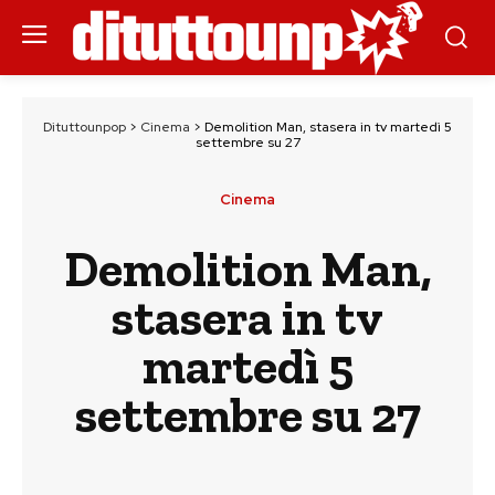
Dituttounpop
>
Cinema
>
Demolition Man, stasera in tv martedì 5
settembre su 27
Cinema
Demolition Man,
stasera in tv
martedì 5
settembre su 27