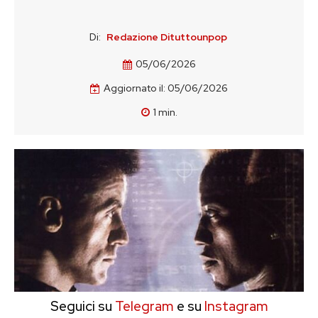
Di:
Redazione Dituttounpop
05/06/2026
Aggiornato il:
05/06/2026
1
min.
Seguici su
Telegram
e su
Instagram