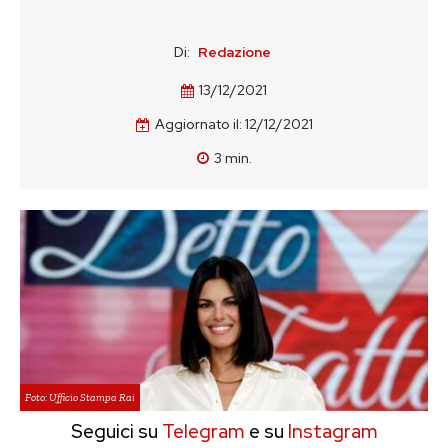
Di:
Redazione
13/12/2021
Aggiornato il:
12/12/2021
3
min.
Foto: Ufficio Stampa Rai
Seguici su
Telegram
e su
Instagram