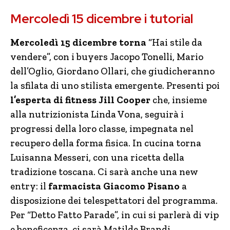
Mercoledì 15 dicembre i tutorial
Mercoledì 15 dicembre torna
“Hai stile da
vendere”, con i buyers Jacopo Tonelli, Mario
dell’Oglio, Giordano Ollari, che giudicheranno
la sfilata di uno stilista emergente. Presenti poi
l’esperta di fitness Jill Cooper
che, insieme
alla nutrizionista Linda Vona, seguirà i
progressi della loro classe, impegnata nel
recupero della forma fisica. In cucina torna
Luisanna Messeri, con una ricetta della
tradizione toscana. Ci sarà anche una new
entry: il
farmacista Giacomo Pisano
a
disposizione dei telespettatori del programma.
Per “Detto Fatto Parade”, in cui si parlerà di vip
e beneficenza, ci sarà Matilde Brandi.