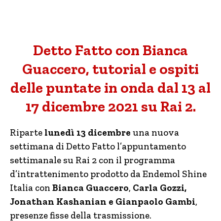
Detto Fatto con Bianca
Guaccero, tutorial e ospiti
delle puntate in onda dal 13 al
17 dicembre 2021 su Rai 2.
Riparte
lunedì 13 dicembre
una nuova
settimana di Detto Fatto l’appuntamento
settimanale su Rai 2 con il programma
d’intrattenimento prodotto da Endemol Shine
Italia con
Bianca Guaccero
,
Carla Gozzi,
Jonathan Kashanian e Gianpaolo Gambi
,
presenze fisse della trasmissione.