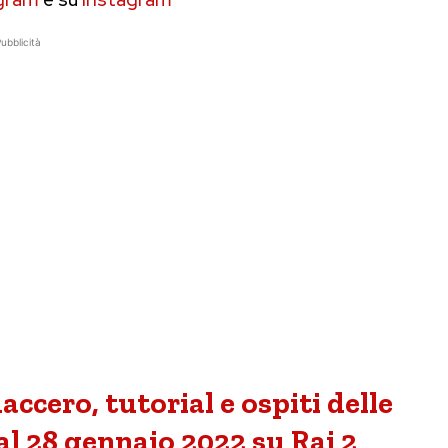
ubblicità
ccero, tutorial e ospiti delle
al 28 gennaio 2022 su Rai 2