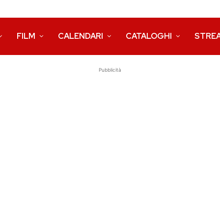
FILM
CALENDARI
CATALOGHI
STRE
Pubblicità