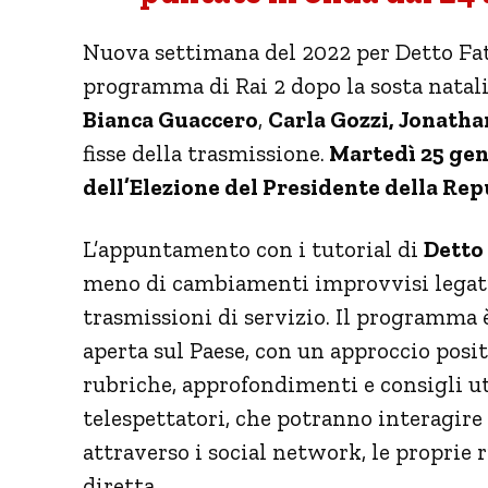
Nuova settimana del 2022 per Detto Fa
programma di Rai 2 dopo la sosta natal
Bianca Guaccero
,
Carla Gozzi, Jonath
fisse della trasmissione.
Martedì 25 genn
dell’Elezione del Presidente della Rep
L’appuntamento con i tutorial di
Detto 
meno di cambiamenti improvvisi legati 
trasmissioni di servizio. Il programma 
aperta sul Paese, con un approccio positiv
rubriche, approfondimenti e con­sigli ut
telespettatori, che potranno interagi
attraverso i social network, le proprie 
diretta