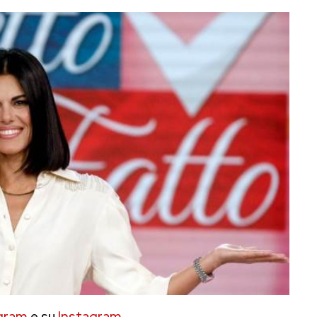
gram
e su
Instagram