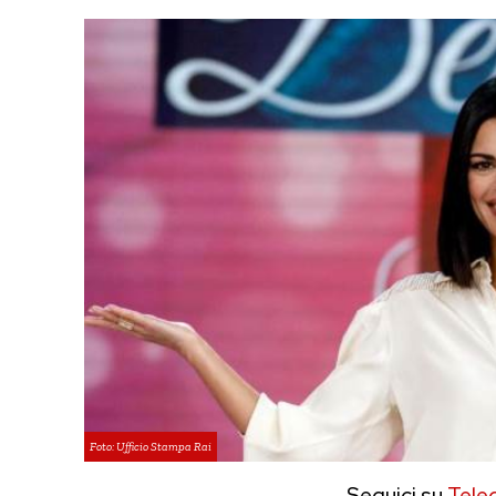
Foto: Ufficio Stampa Rai
Seguici su
Tele