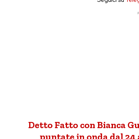
P
Detto Fatto con Bianca Gua
puntate in onda dal 24 