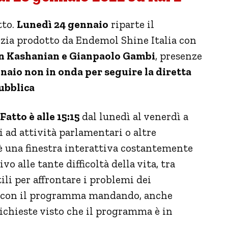
tto.
Lunedì 24 gennaio
riparte il
izia prodotto da Endemol Shine Italia con
an Kashanian e Gianpaolo Gambi
, presenze
aio non in onda per seguire la diretta
ubblica
Fatto è alle 15:15
dal lunedì al venerdì a
ad attività parlamentari o altre
è una finestra interattiva costantemente
o alle tante difficoltà della vita, tra
ili per affrontare i problemi dei
re con il programma mandando, anche
richieste visto che il programma è in