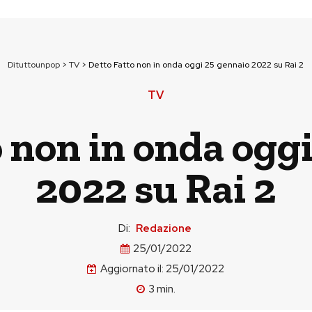
Dituttounpop
>
TV
>
Detto Fatto non in onda oggi 25 gennaio 2022 su Rai 2
TV
 non in onda ogg
2022 su Rai 2
Di:
Redazione
25/01/2022
Aggiornato il:
25/01/2022
3
min.