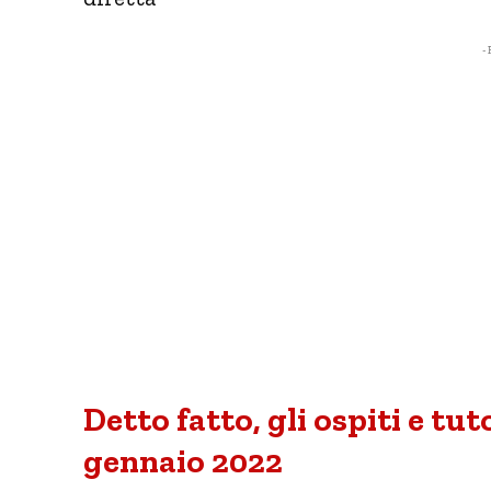
- 
Detto fatto, gli ospiti e tut
gennaio 2022