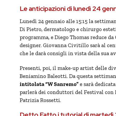
Le anticipazioni di lunedì 24 gen
Lunedì 24 gennaio alle 15:15 la settima
Di Pietro, dermatologo e chirurgo esteti
programma, e Diego Thomas reduce da Co
designer. Giovanna Civitillo sarà al ce
che le darà consigli in vista della sua 
Presenti, poi, il make-up artist delle dive
Beniamino Baleotti. Da questa settiman
intitolata “W Sanremo”
e sarà dedicata
parlerà dei conduttori del Festival co
Patrizia Rossetti.
Detto Fatto i tutorial di marted