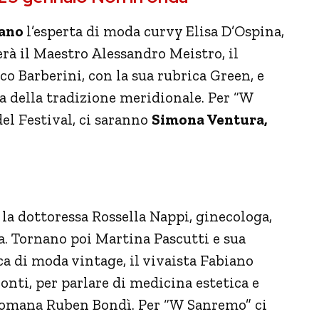
nano
l’esperta di moda curvy Elisa D’Ospina,
erà il Maestro Alessandro Meistro, il
o Barberini, con la sua rubrica Green, e
ta della tradizione meridionale. Per “W
del Festival, ci saranno
Simona Ventura,
 la dottoressa Rossella Nappi, ginecologa,
. Tornano poi Martina Pascutti e sua
ca di moda vintage, il vivaista Fabiano
onti, per parlare di medicina estetica e
a romana Ruben Bondì. Per “W Sanremo” ci