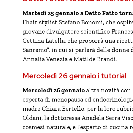
Martedì 25 gennaio a Detto Fatto tor
l’hair stylist Stefano Bonomi, che ospit
giovane divulgatore scientifico Francesc
Cettina Latella, che proporrà una ricet
Sanremo”, in cui si parlerà delle donne 
Annalia Venezia e Matilde Brandi.
Mercoledì 26 gennaio i tutorial
Mercoledì 26 gennaio
altra novità con
esperta di menopausa ed endocrinologia
madre Chiara Bertello, per la loro rubri
Oldani, la dottoressa Anadela Serra Visc
cosmesi naturale, e l’esperto di cucin