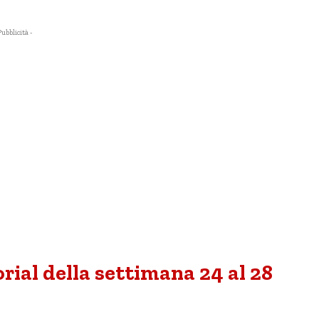
Pubblicità -
orial della settimana 24 al 28