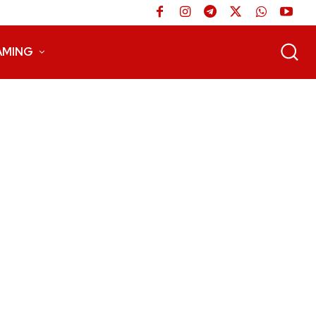
AMING