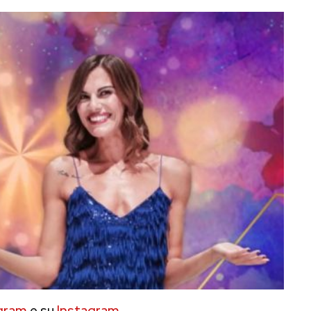
gram
e su
Instagram