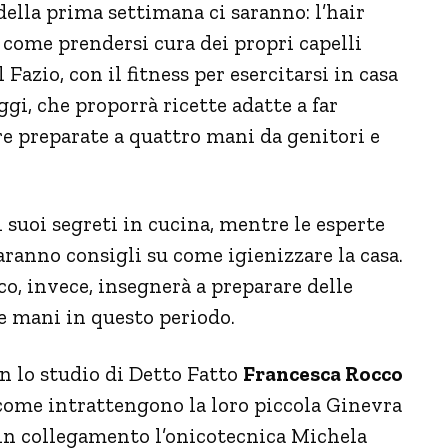
 della prima settimana ci saranno: l’hair
à come prendersi cura dei propri capelli
Fazio, con il fitness per esercitarsi in casa
ggi, che proporrà ricette adatte a far
ere preparate a quattro mani da genitori e
i suoi segreti in cucina, mentre le esperte
ranno consigli su come igienizzare la casa.
co, invece, insegnerà a preparare delle
le mani in questo periodo.
n lo studio di Detto Fatto
Francesca Rocco
come intrattengono la loro piccola Ginevra
, in collegamento l’onicotecnica Michela