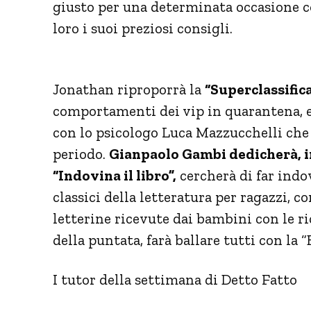
giusto per una determinata occasione c
loro i suoi preziosi consigli.
Jonathan riproporrà la
“Superclassifica
comportamenti dei vip in quarantena, e,
con lo psicologo Luca Mazzucchelli che 
periodo.
Gianpaolo Gambi dedicherà, inv
“Indovina il libro”,
cercherà di far indov
classici della letteratura per ragazzi, c
letterine ricevute dai bambini con le ric
della puntata, farà ballare tutti con la 
I tutor della settimana di Detto Fatto