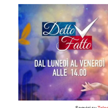
Seguici su
Tele