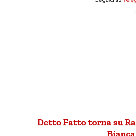
P
Detto Fatto torna su Ra
Bianca