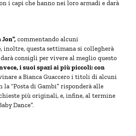
on i capi che hanno nei loro armadi e darà
 Jon”,
commentando alcuni
 inoltre, questa settimana si collegherà
darà consigli per vivere al meglio questo
ece, i suoi spazi ai più piccoli: con
inare a Bianca Guaccero i titoli di alcuni
on la “Posta di Gambi” risponderà alle
hieste più originali, e, infine, al termine
“Baby Dance”.