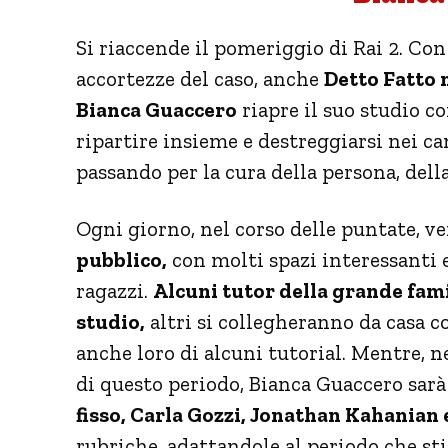
Si riaccende il pomeriggio di Rai 2. Con 
accortezze del caso, anche
Detto Fatto 
Bianca Guaccero
riapre il suo studio co
ripartire insieme e destreggiarsi nei cam
passando per la cura della persona, dell
Ogni giorno, nel corso delle puntate, v
pubblico,
con molti spazi interessanti 
ragazzi.
Alcuni tutor della grande fami
studio,
altri si collegheranno da casa c
anche loro di alcuni tutorial. Mentre, ne
di questo periodo, Bianca Guaccero sarà
fisso, Carla Gozzi, Jonathan Kahanian
rubriche, adattandole al periodo che st