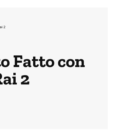
ai 2
o Fatto con
ai 2