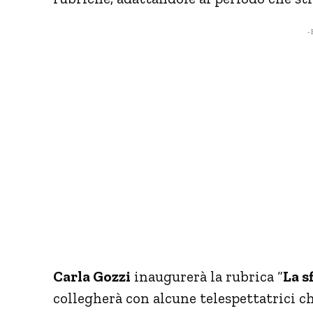
- 
Carla Gozzi
inaugurerà la rubrica “
La s
collegherà con alcune telespettatrici c