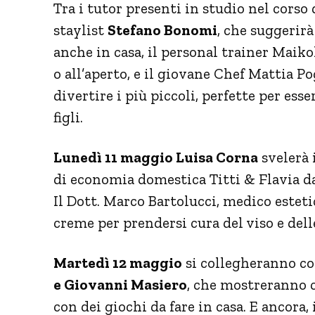
Tra i tutor presenti in studio nel corso
staylist
Stefano Bonomi
, che suggerir
anche in casa, il personal trainer Maikol 
o all’aperto, e il giovane Chef Mattia Po
divertire i più piccoli, perfette per ess
figli.
Lunedì 11 maggio Luisa Corna
svelerà 
di economia domestica Titti & Flavia da
Il Dott. Marco Bartolucci, medico esteti
creme per prendersi cura del viso e del
Martedì 12 maggio
si collegheranno co
e Giovanni Masiero
, che mostreranno 
con dei giochi da fare in casa. E ancora