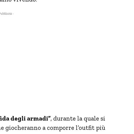
Pubblicità -
fida degli armadi”
, durante la quale si
he giocheranno a comporre l’outfit più