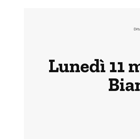
Dit
Lunedì 11 
Bia