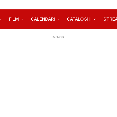
FILM
CALENDARI
CATALOGHI
STRE
Pubblicità