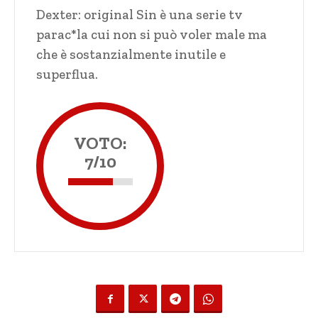
Dexter: original Sin è una serie tv
parac*la cui non si può voler male ma
che è sostanzialmente inutile e
superflua.
VOTO:
7/10