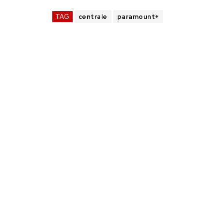
TAG
centrale
paramount+