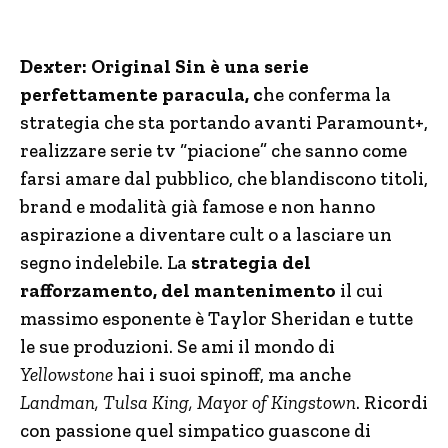
Dexter: Original Sin è una serie
perfettamente paracula, c
he conferma la
strategia che sta portando avanti Paramount+,
realizzare serie tv “piacione” che sanno come
farsi amare dal pubblico, che blandiscono titoli,
brand e modalità già famose e non hanno
aspirazione a diventare cult o a lasciare un
segno indelebile. La
strategia del
rafforzamento, del mantenimento
il cui
massimo esponente è Taylor Sheridan e tutte
le sue produzioni. Se ami il mondo di
Yellowstone
hai i suoi spinoff, ma anche
Landman, Tulsa King, Mayor of Kingstown
. Ricordi
con passione quel simpatico guascone di