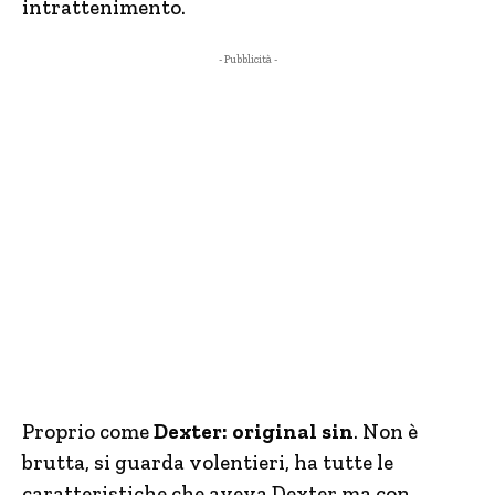
intrattenimento.
- Pubblicità -
Proprio come
Dexter: original sin
. Non è
brutta, si guarda volentieri, ha tutte le
caratteristiche che aveva Dexter ma con