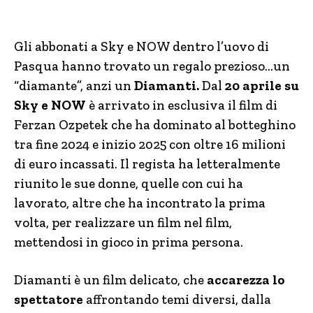
Gli abbonati a Sky e NOW dentro l’uovo di
Pasqua hanno trovato un regalo prezioso…un
“diamante”, anzi un
Diamanti.
Dal
20 aprile su
Sky e NOW
è arrivato in esclusiva il film di
Ferzan Ozpetek che ha dominato al botteghino
tra fine 2024 e inizio 2025 con oltre 16 milioni
di euro incassati. Il regista ha letteralmente
riunito le sue donne, quelle con cui ha
lavorato, altre che ha incontrato la prima
volta, per realizzare un film nel film,
mettendosi in gioco in prima persona.
Diamanti è un film delicato, che
accarezza lo
spettatore
affrontando temi diversi, dalla