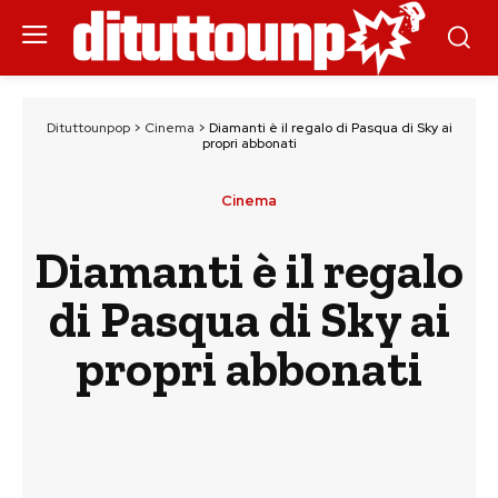
Dituttounpop
>
Cinema
>
Diamanti è il regalo di Pasqua di Sky ai
propri abbonati
Cinema
Diamanti è il regalo
di Pasqua di Sky ai
propri abbonati