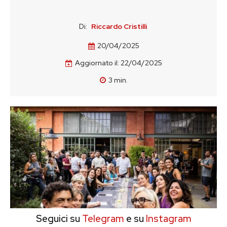
Di:
Riccardo Cristilli
20/04/2025
Aggiornato il:
22/04/2025
3
min.
Seguici su
Telegram
e su
Instagram