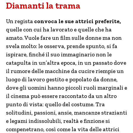
Diamanti la trama
Un regista
convoca le sue attrici preferite,
quelle con cui ha lavorato e quelle che ha
amato. Vuole fare un film sulle donne ma non
svela molto: le osserva, prende spunto, si fa
ispirare, finché il suo immaginario non le
catapulta in un’altra epoca, in un passato dove
il rumore delle macchine da cucire riempie un
luogo di lavoro gestito e popolato da donne,
dove gli uomini hanno piccoli ruoli marginali e
il cinema può essere raccontato da un altro
punto di vista: quello del costume. Tra
solitudini, passioni, ansie, mancanze strazianti
e legami indissolubili, realtà e finzione si
compenetrano, così come la vita delle attrici