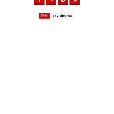
TAG
sky cinema