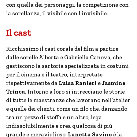
con quella dei personaggi, la competizione con
la sorellanza, il visibile con l’invisibile.
Il cast
Ricchissimo il cast corale del film a partire
dalle sorelle Alberta e Gabriella Canova, che
gestiscono la sartoria specializzata in costumi
per il cinema e il teatro, interpretate
rispettivamente da
Luisa Ranieri
e
Jasmine
Trinca
. Intorno a loro si intrecciano le storie
di tutte le maestranze che lavorano nell’atelier
e quelle dei clienti, come un filo che, danzando
tra un pezzo di stoffa e un altro, lega
indissolubilmente e crea qualcosa di più
grande e meraviglioso:
Lunetta Savino
è la