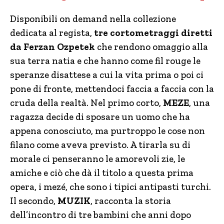
Disponibili on demand nella collezione
dedicata al regista,
tre cortometraggi diretti
da Ferzan Ozpetek
che rendono omaggio alla
sua terra natia e che hanno come fil rouge le
speranze disattese a cui la vita prima o poi ci
pone di fronte, mettendoci faccia a faccia con la
cruda della realtà. Nel primo corto,
MEZE
, una
ragazza decide di sposare un uomo che ha
appena conosciuto, ma purtroppo le cose non
filano come aveva previsto. A tirarla su di
morale ci penseranno le amorevoli zie, le
amiche e ciò che dà il titolo a questa prima
opera, i mezé, che sono i tipici antipasti turchi.
Il secondo,
MUZIK
, racconta la storia
dell’incontro di tre bambini che anni dopo