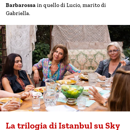
Barbarossa
in quello di Lucio, marito di
Gabriella.
La trilogia di Istanbul su Sky