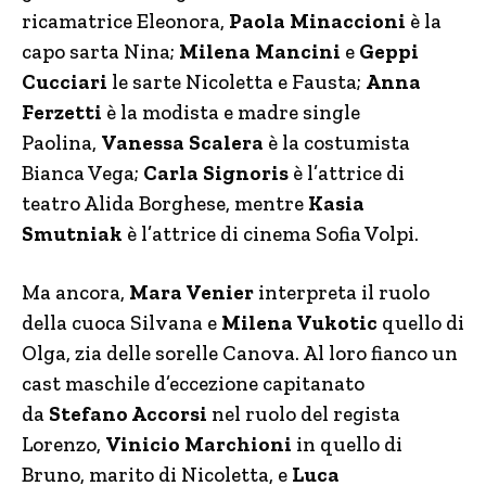
ricamatrice Eleonora,
Paola Minaccioni
è la
capo sarta Nina;
Milena Mancini
e
Geppi
Cucciari
le sarte Nicoletta e Fausta;
Anna
Ferzetti
è la modista e madre single
Paolina,
Vanessa Scalera
è la costumista
Bianca Vega;
Carla Signoris
è l’attrice di
teatro Alida Borghese, mentre
Kasia
Smutniak
è l’attrice di cinema Sofia Volpi.
Ma ancora,
Mara Venier
interpreta il ruolo
della cuoca Silvana e
Milena Vukotic
quello di
Olga, zia delle sorelle Canova. Al loro fianco un
cast maschile d’eccezione capitanato
da
Stefano Accorsi
nel ruolo del regista
Lorenzo,
Vinicio Marchioni
in quello di
Bruno, marito di Nicoletta, e
Luca