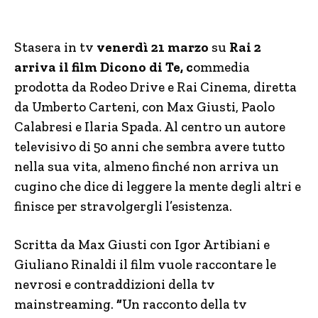
Stasera in tv
venerdì 21 marzo
su
Rai 2
arriva il film Dicono di Te, c
ommedia
prodotta da Rodeo Drive e Rai Cinema, diretta
da Umberto Carteni, con Max Giusti, Paolo
Calabresi e Ilaria Spada. Al centro un autore
televisivo di 50 anni che sembra avere tutto
nella sua vita, almeno finché non arriva un
cugino che dice di leggere la mente degli altri e
finisce per stravolgergli l’esistenza.
Scritta da Max Giusti con Igor Artibiani e
Giuliano Rinaldi il film vuole raccontare le
nevrosi e contraddizioni della tv
mainstreaming.
“
Un racconto della tv