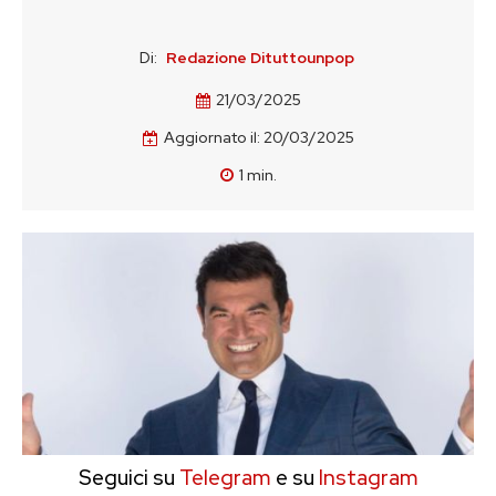
Di:
Redazione Dituttounpop
21/03/2025
Aggiornato il:
20/03/2025
1
min.
Seguici su
Telegram
e su
Instagram