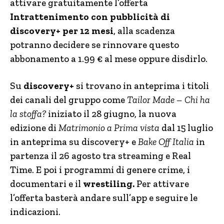
attivare gratuitamente l’offerta
Intrattenimento con pubblicità di
discovery+ per 12 mesi
, alla scadenza
potranno decidere se rinnovare questo
abbonamento a 1.99 € al mese oppure disdirlo.
Su
discovery+
si trovano in anteprima i titoli
dei canali del gruppo come
Tailor Made – Chi ha
la stoffa?
iniziato il 28 giugno, la nuova
edizione di
Matrimonio a Prima vista
dal 15 luglio
in anteprima su discovery+ e
Bake Off Italia
in
partenza il 26 agosto tra streaming e Real
Time. E poi i programmi di genere crime, i
documentari e il
wrestiling.
Per attivare
l’offerta basterà andare sull’app e seguire le
indicazioni.