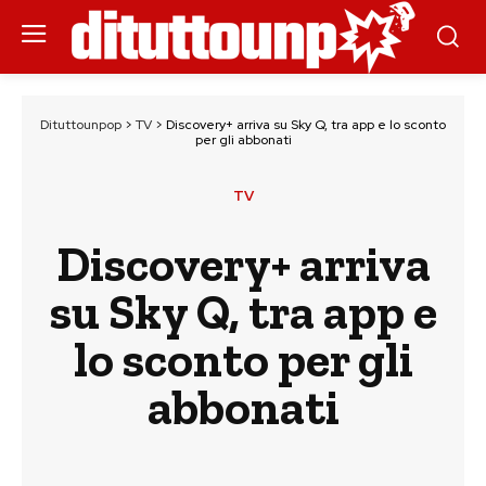
Dituttounpop
>
TV
>
Discovery+ arriva su Sky Q, tra app e lo sconto
per gli abbonati
TV
Discovery+ arriva
su Sky Q, tra app e
lo sconto per gli
abbonati