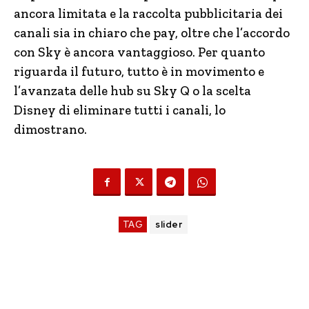
ancora limitata e la raccolta pubblicitaria dei
canali sia in chiaro che pay, oltre che l’accordo
con Sky è ancora vantaggioso. Per quanto
riguarda il futuro, tutto è in movimento e
l’avanzata delle hub su Sky Q o la scelta
Disney di eliminare tutti i canali, lo
dimostrano.
TAG
slider