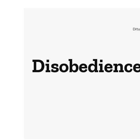
Dit
Disobedience 