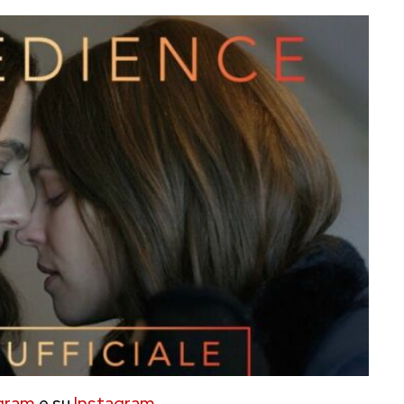
gram
e su
Instagram