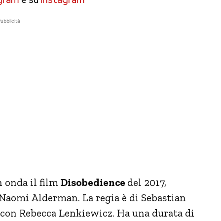
ubblicità
 onda il film
Disobedience
del 2017,
aomi Alderman. La regia è di Sebastian
a con Rebecca Lenkiewicz. Ha una durata di