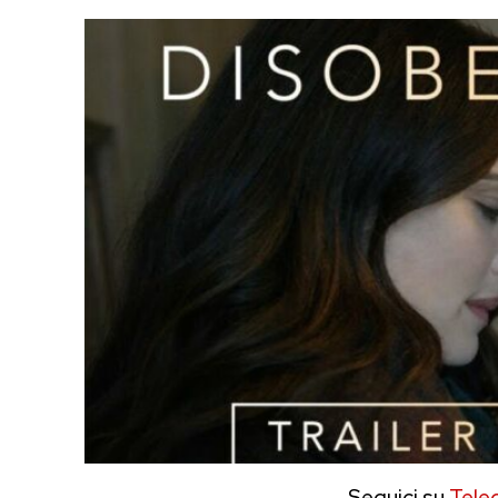
Seguici su
Tele