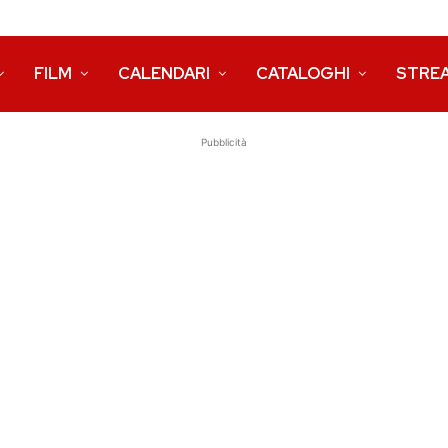
FILM
CALENDARI
CATALOGHI
STRE
Pubblicità