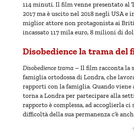
114 minuti. Il film venne presentato al
2017 ma è uscito nel 2018 negli USA e i
miglior attore non protagonista ai Brit
incassato 117 mila euro, 8 milioni di dol
Disobedience la trama del f
Disobedience trama
– Il film racconta la 
famiglia ortodossa di Londra, che lavor
rapporti con la famiglia. Quando viene a
torna a Londra per partecipare alla set
rapporto è complessa, ad accoglierla ci s
difficoltà della sua permanenza c’è anc
- 