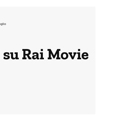
glio
m su Rai Movie