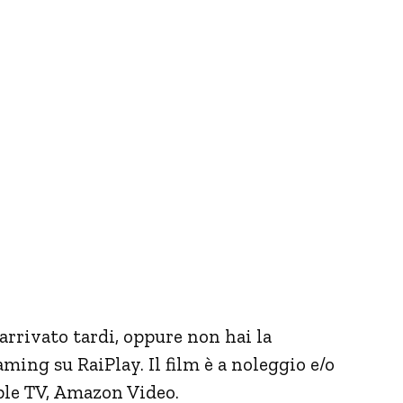
 arrivato tardi, oppure non hai la
aming su RaiPlay. Il film è a noleggio e/o
ple TV, Amazon Video.