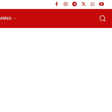
AMING