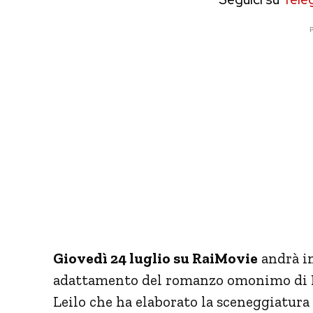
P
Giovedì 24 luglio su RaiMovie
andrà in
adattamento del romanzo omonimo di N
Leilo che ha elaborato la sceneggiatur