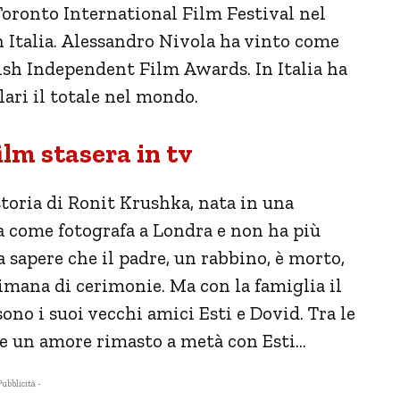
 Toronto International Film Festival nel
n Italia. Alessandro Nivola ha vinto come
ish Independent Film Awards. In Italia ha
lari il totale nel mondo.
ilm stasera in tv
storia di Ronit Krushka, nata in una
a come fotografa a Londra e non ha più
 sapere che il padre, un rabbino, è morto,
timana di cerimonie. Ma con la famiglia il
ono i suoi vecchi amici Esti e Dovid. Tra le
he un amore rimasto a metà con Esti…
Pubblicità -