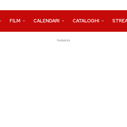
FILM
CALENDARI
CATALOGHI
STRE
Pubblicità