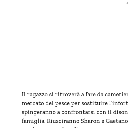
- 
Il ragazzo si ritroverà a fare da camerier
mercato del pesce per sostituire l’infor
spingeranno a confrontarsi con il dison
famiglia. Riusciranno Sharon e Gaetano, 