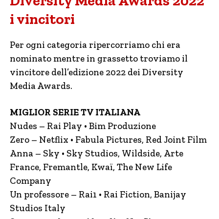
Diversity Media Awards 2022
i vincitori
Per ogni categoria ripercorriamo chi era
nominato mentre in grassetto troviamo il
vincitore dell’edizione 2022 dei Diversity
Media Awards.
MIGLIOR SERIE TV ITALIANA
Nudes – Rai Play • Bim Produzione
Zero – Netflix • Fabula Pictures, Red Joint Film
Anna – Sky • Sky Studios, Wildside, Arte
France, Fremantle, Kwaï, The New Life
Company
Un professore – Rai1 • Rai Fiction, Banijay
Studios Italy