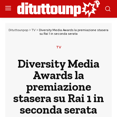
Dituttounpop
>
TV
>
Diversity Media Awards la premiazione stasera
su Rai 1 in seconda serata
TV
Diversity Media
Awards la
premiazione
stasera su Rai 1 in
seconda serata