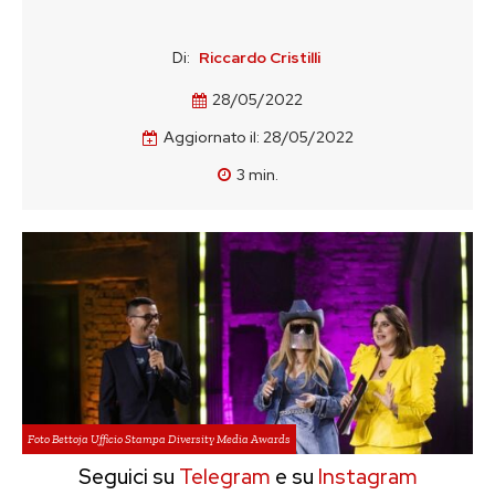
Di:
Riccardo Cristilli
28/05/2022
Aggiornato il:
28/05/2022
3
min.
Foto Bettoja Ufficio Stampa Diversity Media Awards
Seguici su
Telegram
e su
Instagram