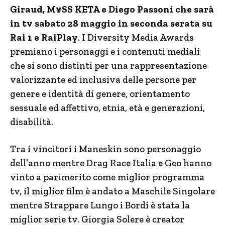
Giraud, M¥SS KETA e Diego Passoni che sarà
in tv sabato 28 maggio in seconda serata su
Rai 1 e RaiPlay
. I Diversity Media Awards
premiano i personaggi e i contenuti mediali
che si sono distinti per una rappresentazione
valorizzante ed inclusiva delle persone per
genere e identità di genere, orientamento
sessuale ed affettivo, etnia, età e generazioni,
disabilità.
Tra i vincitori i Maneskin sono personaggio
dell’anno mentre Drag Race Italia e Geo hanno
vinto a parimerito come miglior programma
tv, il miglior film è andato a Maschile Singolare
mentre Strappare Lungo i Bordi è stata la
miglior serie tv. Giorgia Solere è creator