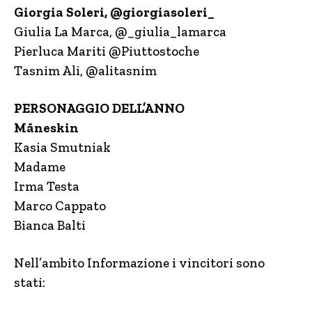
Giorgia Soleri, @giorgiasoleri_
Giulia La Marca, @_giulia_lamarca
Pierluca Mariti @Piuttostoche
Tasnim Ali, @alitasnim
PERSONAGGIO DELL’ANNO
Måneskin
Kasia Smutniak
Madame
Irma Testa
Marco Cappato
Bianca Balti
Nell’ambito Informazione i vincitori sono
stati: