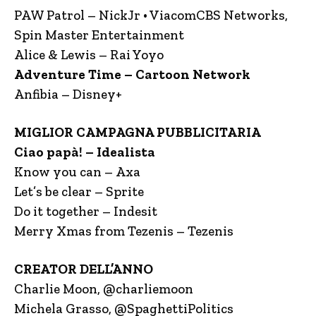
PAW Patrol – NickJr • ViacomCBS Networks,
Spin Master Entertainment
Alice & Lewis – Rai Yoyo
Adventure Time – Cartoon Network
Anfibia – Disney+
MIGLIOR CAMPAGNA PUBBLICITARIA
Ciao papà! – Idealista
Know you can – Axa
Let’s be clear – Sprite
Do it together – Indesit
Merry Xmas from Tezenis – Tezenis
CREATOR DELL’ANNO
Charlie Moon, @charliemoon
Michela Grasso, @SpaghettiPolitics