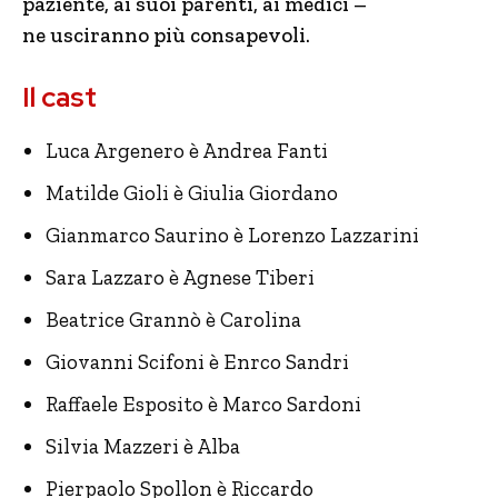
paziente, ai suoi parenti, ai medici –
ne usciranno più consapevoli.
Il cast
Luca Argenero è Andrea Fanti
Matilde Gioli è Giulia Giordano
Gianmarco Saurino è Lorenzo Lazzarini
Sara Lazzaro è Agnese Tiberi
Beatrice Grannò è Carolina
Giovanni Scifoni è Enrco Sandri
Raffaele Esposito è Marco Sardoni
Silvia Mazzeri è Alba
Pierpaolo Spollon è Riccardo