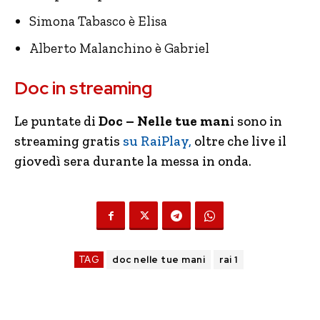
Simona Tabasco è Elisa
Alberto Malanchino è Gabriel
Doc in streaming
Le puntate di
Doc – Nelle tue man
i sono in
streaming gratis
su RaiPlay,
oltre che live il
giovedì sera durante la messa in onda.
TAG
doc nelle tue mani
rai 1