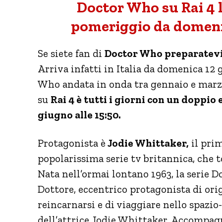
Doctor Who su Rai 4 l
pomeriggio da domenic
Se siete fan di
Doctor Who preparatevi a
Arriva infatti in Italia da domenica 12
Who andata in onda tra gennaio e marz
su
Rai 4 è tutti i giorni con un doppio ep
giugno alle 15:50.
Protagonista è
Jodie Whittaker,
il prim
popolarissima serie tv britannica, che 
Nata nell’ormai lontano 1963, la serie D
Dottore, eccentrico protagonista di orig
reincarnarsi e di viaggiare nello spazio
dell’attrice Jodie Whittaker. Accompagn