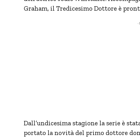
Graham, il Tredicesimo Dottore è pronto p
- 
Dall’undicesima stagione la serie è sta
portato la novità del primo dottore donn