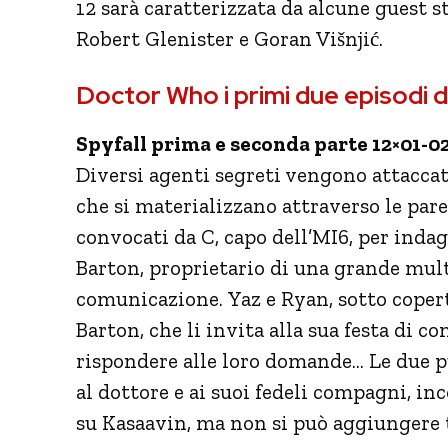
12 sarà caratterizzata da alcune guest 
Robert Glenister e Goran Višnjić.
Doctor Who i primi due episodi 
Spyfall prima e seconda parte 12×01-0
Diversi agenti segreti vengono attaccat
che si materializzano attraverso le par
convocati da C, capo dell’MI6, per inda
Barton, proprietario di una grande mult
comunicazione. Yaz e Ryan, sotto coper
Barton, che li invita alla sua festa di
rispondere alle loro domande… Le due 
al dottore e ai suoi fedeli compagni, in
su Kasaavin, ma non si può aggiungere t