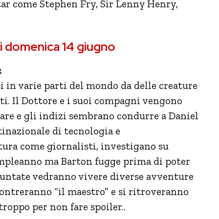
star come Stephen Fry, Sir Lenny Henry,
di domenica 14 giugno
2
i in varie parti del mondo da delle creature
eti. Il Dottore e i suoi compagni vengono
gare e gli indizi sembrano condurre a Daniel
inazionale di tecnologia e
tura come giornalisti, investigano su
 compleanno ma Barton fugge prima di poter
puntate vedranno vivere diverse avventure
contreranno “il maestro” e si ritroveranno
roppo per non fare spoiler..