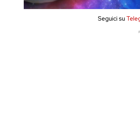
Seguici su
Tele
P