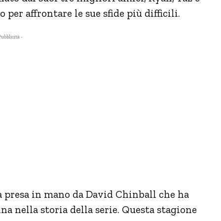
er affrontare le sue sfide più difficili.
Pubblicità -
ta presa in mano da David Chinball che ha
a nella storia della serie. Questa stagione