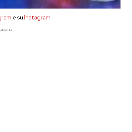
gram
e su
Instagram
ubblicità