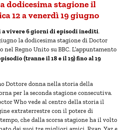
a dodicesima stagione il
a 12 a venerdì 19 giugno
 vivere 6 giorni di episodi inediti
.
 giugno la dodicesima stagione di Doctor
o nel Regno Unito su BBC. L’appuntamento
isodio (tranne il 18 e il 19) fino al 19
o Dottore donna nella storia della
torna per la seconda stagione consecutiva.
octor Who vede al centro della storia il
ine extraterrestre con il potere di
-tempo, che dalla scorsa stagione ha il volto
ato dai suoi tre migliori amici, Ryan, Yaz e