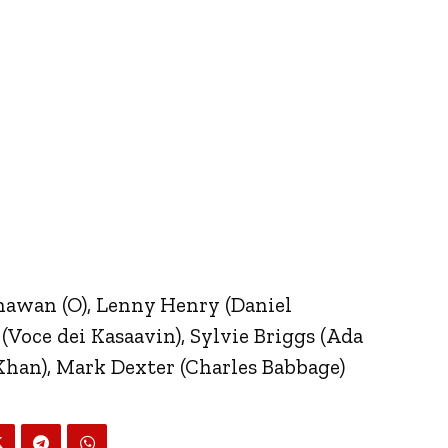
Dhawan (O), Lenny Henry (Daniel
 (Voce dei Kasaavin), Sylvie Briggs (Ada
Khan), Mark Dexter (Charles Babbage)