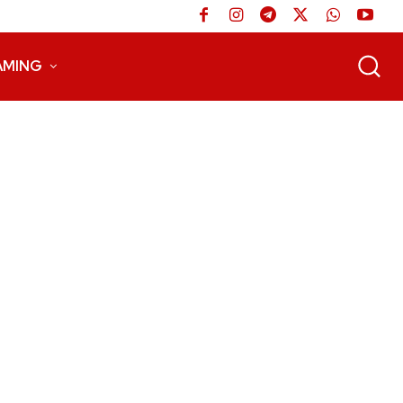
AMING