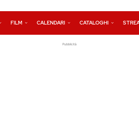
FILM
CALENDARI
CATALOGHI
STRE
Pubblicità