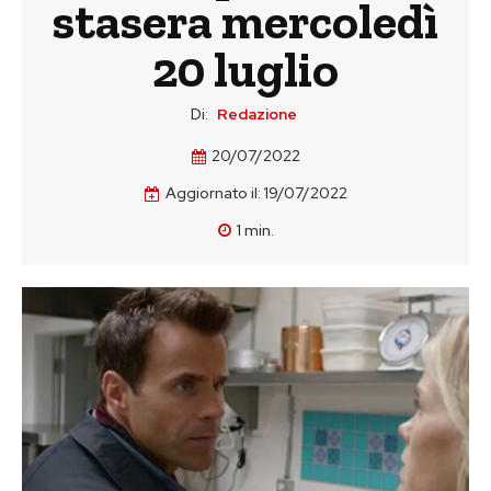
stasera mercoledì
20 luglio
Di:
Redazione
20/07/2022
Aggiornato il:
19/07/2022
1
min.