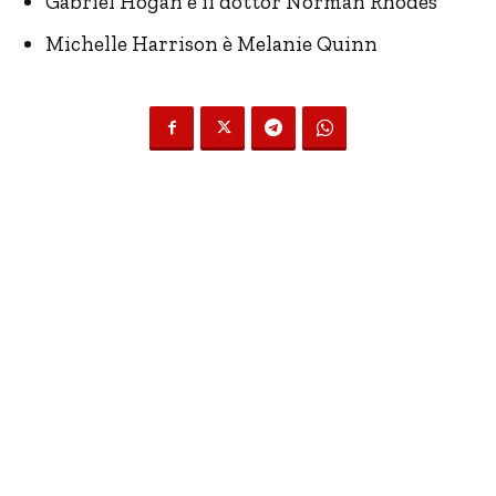
Gabriel Hogan è il dottor Norman Rhodes
Michelle Harrison è Melanie Quinn