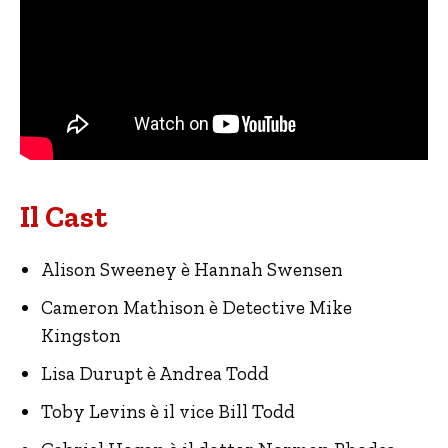
Il Cast
Alison Sweeney è Hannah Swensen
Cameron Mathison è Detective Mike
Kingston
Lisa Durupt è Andrea Todd
Toby Levins è il vice Bill Todd