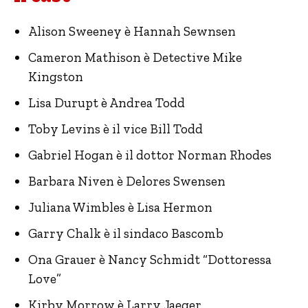
Alison Sweeney è Hannah Sewnsen
Cameron Mathison è Detective Mike
Kingston
Lisa Durupt è Andrea Todd
Toby Levins è il vice Bill Todd
Gabriel Hogan è il dottor Norman Rhodes
Barbara Niven è Delores Swensen
Juliana Wimbles è Lisa Hermon
Garry Chalk è il sindaco Bascomb
Ona Grauer è Nancy Schmidt “Dottoressa
Love”
Kirby Morrow è Larry Jaeger