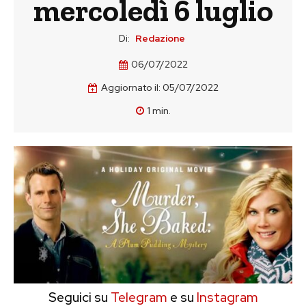
mercoledì 6 luglio
Di:
Redazione
06/07/2022
Aggiornato il:
05/07/2022
1
min.
Seguici su
Telegram
e su
Instagram