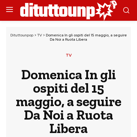
Dituttounpop
>
TV
>
Domenica In gli ospiti del 15 maggio, a seguire
Da Noi a Ruota Libera
TV
Domenica In gli
ospiti del 15
maggio, a seguire
Da Noi a Ruota
Libera