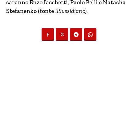
saranno Enzo Iacchetti, Paolo Belli e Natasha
Stefanenko (fonte
IlSussidiario).