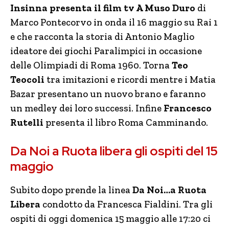
Insinna presenta il film tv A Muso Duro
di
Marco Pontecorvo in onda il 16 maggio su Rai 1
e che racconta la storia di Antonio Maglio
ideatore dei giochi Paralimpici in occasione
delle Olimpiadi di Roma 1960. Torna
Teo
Teocoli
tra imitazioni e ricordi mentre i Matia
Bazar presentano un nuovo brano e faranno
un medley dei loro successi. Infine
Francesco
Rutelli
presenta il libro Roma Camminando.
Da Noi a Ruota libera gli ospiti del 15
maggio
Subito dopo prende la linea
Da Noi…a Ruota
Libera
condotto da Francesca Fialdini. Tra gli
ospiti di oggi domenica 15 maggio alle 17:20 ci