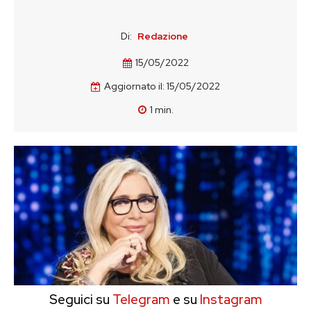
Di:
Redazione
15/05/2022
Aggiornato il:
15/05/2022
1
min.
Seguici su
Telegram
e su
Instagram