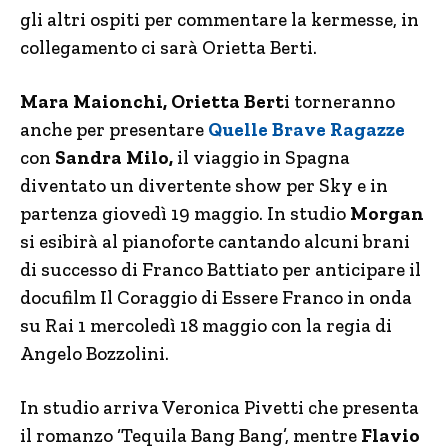
gli altri ospiti per commentare la kermesse, in
collegamento ci sarà Orietta Berti.
Mara Maionchi, Orietta Bert
i torneranno
anche per presentare
Quelle Brave Ragazze
con
Sandra Milo,
il viaggio in Spagna
diventato un divertente show per Sky e in
partenza giovedì 19 maggio. In studio
Morgan
si esibirà al pianoforte cantando alcuni brani
di successo di Franco Battiato per anticipare il
docufilm Il Coraggio di Essere Franco in onda
su Rai 1 mercoledì 18 maggio con la regia di
Angelo Bozzolini.
In studio arriva Veronica Pivetti che presenta
il romanzo ‘Tequila Bang Bang’, mentre
Flavio