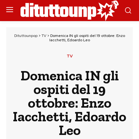
Dituttounpop
>
TV
>
Domenica IN gli ospiti del 19 ottobre: Enzo
Iacchetti, Edoardo Leo
TV
Domenica IN gli
ospiti del 19
ottobre: Enzo
Iacchetti, Edoardo
Leo