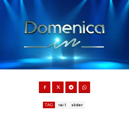
TAG
rai 1
slider