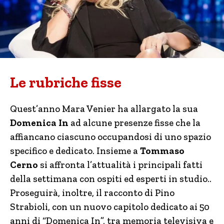
Le rubriche fisse
Quest’anno Mara Venier ha allargato la sua
Domenica In
ad alcune presenze fisse che la
affiancano ciascuno occupandosi di uno spazio
specifico e dedicato. Insieme a
Tommaso
Cerno
si affronta l’attualità i principali fatti
della settimana con ospiti ed esperti in studio..
Proseguirà, inoltre, il racconto di Pino
Strabioli, con un nuovo capitolo dedicato ai 50
anni di “Domenica In”, tra memoria televisiva e