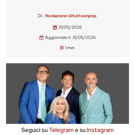
Di:
Redazione Dituttounpop
31/05/2026
Aggiornato il:
31/05/2026
1
min.
Seguici su
Telegram
e su
Instagram