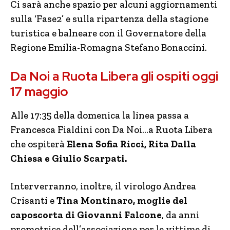
Ci sarà anche spazio per alcuni aggiornamenti
sulla ‘Fase2’ e sulla ripartenza della stagione
turistica e balneare con il Governatore della
Regione Emilia-Romagna Stefano Bonaccini.
Da Noi a Ruota Libera gli ospiti oggi
17 maggio
Alle 17:35 della domenica la linea passa a
Francesca Fialdini con Da Noi…a Ruota Libera
che ospiterà
Elena Sofia Ricci, Rita Dalla
Chiesa e Giulio Scarpati.
Interverranno, inoltre, il virologo Andrea
Crisanti e
Tina Montinaro, moglie del
caposcorta di Giovanni Falcone
, da anni
promotrice dell’associazione per le vittime di