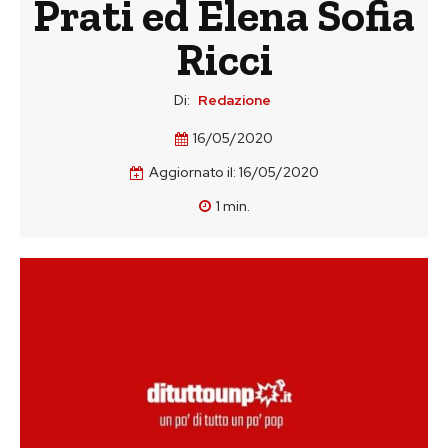
Prati ed Elena Sofia
Ricci
Di:
Redazione
16/05/2020
Aggiornato il:
16/05/2020
1
min.